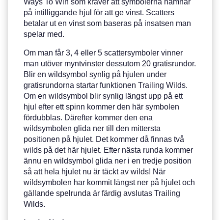
Ways To Win som kräver att symbolerna hamnar
på intilliggande hjul för att ge vinst. Scatters
betalar ut en vinst som baseras på insatsen man
spelar med.
Om man får 3, 4 eller 5 scattersymboler vinner
man utöver myntvinster dessutom 20 gratisrundor.
Blir en wildsymbol synlig på hjulen under
gratisrundorna startar funktionen Trailing Wilds.
Om en wildsymbol blir synlig längst upp på ett
hjul efter ett spinn kommer den här symbolen
fördubblas. Därefter kommer den ena
wildsymbolen glida ner till den mittersta
positionen på hjulet. Det kommer då finnas två
wilds på det här hjulet. Efter nästa runda kommer
ännu en wildsymbol glida ner i en tredje position
så att hela hjulet nu är täckt av wilds! När
wildsymbolen har kommit längst ner på hjulet och
gällande spelrunda är färdig avslutas Trailing
Wilds.