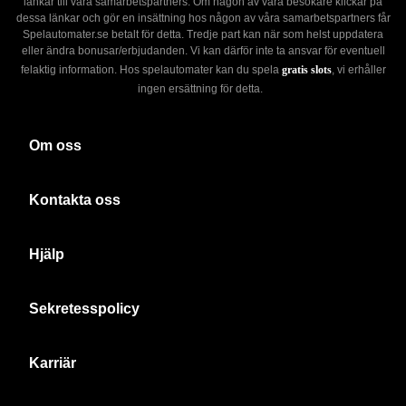
länkar till våra samarbetspartners. Om någon av våra besökare klickar på
dessa länkar och gör en insättning hos någon av våra samarbetspartners får
Spelautomater.se betalt för detta. Tredje part kan när som helst uppdatera
eller ändra bonusar/erbjudanden. Vi kan därför inte ta ansvar för eventuell
felaktig information. Hos spelautomater kan du spela
gratis slots
, vi erhåller
ingen ersättning för detta.
Om oss
Kontakta oss
Hjälp
Sekretesspolicy
Karriär