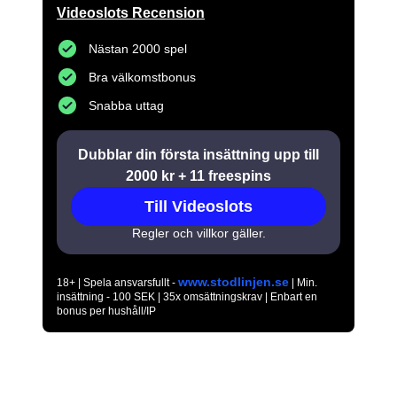
Videoslots Recension
Nästan 2000 spel
Bra välkomstbonus
Snabba uttag
Dubblar din första insättning upp till
2000 kr + 11 freespins
Till Videoslots
Regler och villkor gäller.
www.stodlinjen.se
18+ | Spela ansvarsfullt -
| Min.
insättning - 100 SEK | 35x omsättningskrav | Enbart en
bonus per hushåll/IP