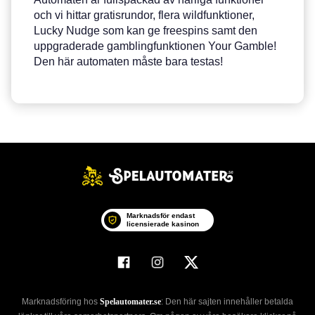
och vi hittar gratisrundor, flera wildfunktioner,
Lucky Nudge som kan ge freespins samt den
uppgraderade gamblingfunktionen Your Gamble!
Den här automaten måste bara testas!
Marknadsför endast
licensierade kasinon
Marknadsföring hos
Spelautomater.se
: Den här sajten innehåller betalda