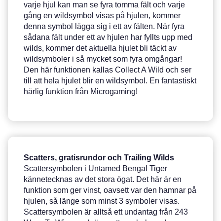
varje hjul kan man se fyra tomma fält och varje
gång en wildsymbol visas på hjulen, kommer
denna symbol lägga sig i ett av fälten. När fyra
sådana fält under ett av hjulen har fyllts upp med
wilds, kommer det aktuella hjulet bli täckt av
wildsymboler i så mycket som fyra omgångar!
Den här funktionen kallas Collect A Wild och ser
till att hela hjulet blir en wildsymbol. En fantastiskt
härlig funktion från Microgaming!
Scatters, gratisrundor och Trailing Wilds
Scattersymbolen i Untamed Bengal Tiger
kännetecknas av det stora ögat. Det här är en
funktion som ger vinst, oavsett var den hamnar på
hjulen, så länge som minst 3 symboler visas.
Scattersymbolen är alltså ett undantag från 243