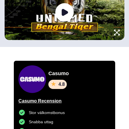
Casumo
4.8
Casumo Recension
Stor välkomstbonus
Snabba uttag