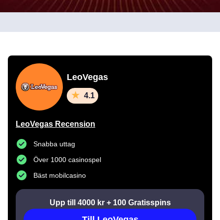
LeoVegas
4.1
LeoVegas Recension
Snabba uttag
Över 1000 casinospel
Bäst mobilcasino
Upp till 4000 kr + 100 Gratisspins
Till LeoVegas