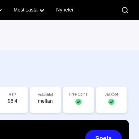
Mest Lästa
Nyheter
Free Spins
Jackpot
RTP
Volatilitet
96.4
mellan
Spela