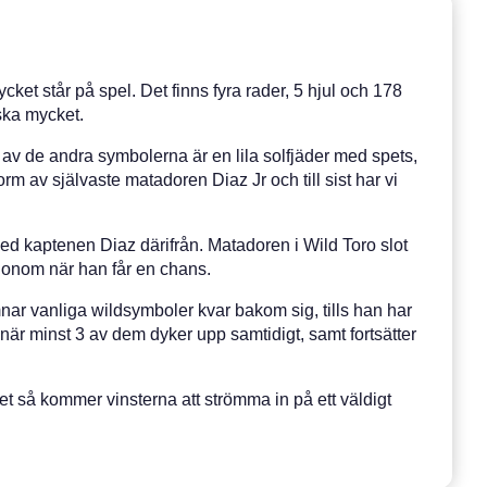
et står på spel. Det finns fyra rader, 5 hjul och 178
nska mycket.
av de andra symbolerna är en lila solfjäder med spets,
rm av självaste matadoren Diaz Jr och till sist har vi
med kaptenen Diaz därifrån. Matadoren i Wild Toro slot
a honom när han får en chans.
mnar vanliga wildsymboler kvar bakom sig, tills han har
är minst 3 av dem dyker upp samtidigt, samt fortsätter
et så kommer vinsterna att strömma in på ett väldigt