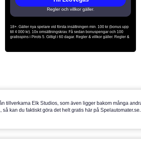
Regler och villkor gäller.
18+. Gäller nya spelare vid första insättningen min. 100 kr (bonus upp
till 4 000 kr). 10x omsättningskrav. Få sedan bonuspengar och 100
gratisspins i Pirots 5. Giltigt i 60 dagar. Regler & villkor gäller. Regler &
www.stodlinjen.se
www.spelpaus.se
villkor gäller.
-
. Spela
ansvarsfullt.
ån tillverkarna Elk Studios, som även ligger bakom många andra 
ll, så kan du faktiskt göra det helt gratis här på Spelautomater.se.