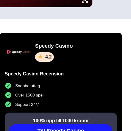
Speedy Casino
4.2
Speedy Casino Recension
Snabba uttag
Över 1500 spel
Support 24/7
100% upp till 1000 kronor
Till Speedy Casino