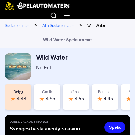
>
>
Spelautomater
Alla Spelautomater
Wild Water
Wild Water Spelautomat
Wild Water
NetEnt
Betyg
Grafik
Känsla
Bonusar
Vär
4.48
4.55
4.55
4.45
4
DUELZ VÄLKOMSTBONUS
Spela
Sveriges bästa äventyrscasino