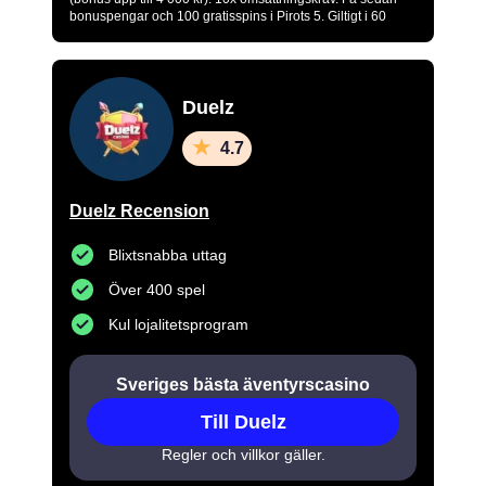
bonuspengar och 100 gratisspins i Pirots 5. Giltigt i 60
dagar. Regler & villkor gäller. Regler & villkor gäller.
www.stodlinjen.se
www.spelpaus.se
-
. Spela
ansvarsfullt.
Duelz
4.7
Duelz Recension
Blixtsnabba uttag
Över 400 spel
Kul lojalitetsprogram
Sveriges bästa äventyrscasino
Till Duelz
Regler och villkor gäller.