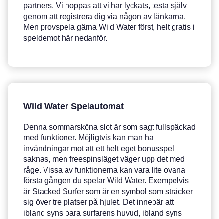
partners. Vi hoppas att vi har lyckats, testa själv
genom att registrera dig via någon av länkarna.
Men provspela gärna Wild Water först, helt gratis i
speldemot här nedanför.
Wild Water Spelautomat
Denna sommarsköna slot är som sagt fullspäckad
med funktioner. Möjligtvis kan man ha
invändningar mot att ett helt eget bonusspel
saknas, men freespinsläget väger upp det med
råge. Vissa av funktionerna kan vara lite ovana
första gången du spelar Wild Water. Exempelvis
är Stacked Surfer som är en symbol som sträcker
sig över tre platser på hjulet. Det innebär att
ibland syns bara surfarens huvud, ibland syns