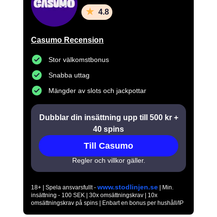
4.8
Casumo Recension
Stor välkomstbonus
Snabba uttag
Mängder av slots och jackpottar
Dubblar din insättning upp till 500 kr +
40 spins
Till Casumo
Regler och villkor gäller.
www.stodlinjen.se
18+ | Spela ansvarsfullt -
| Min.
insättning - 100 SEK | 30x omsättningskrav | 10x
omsättningskrav på spins | Enbart en bonus per hushåll/IP