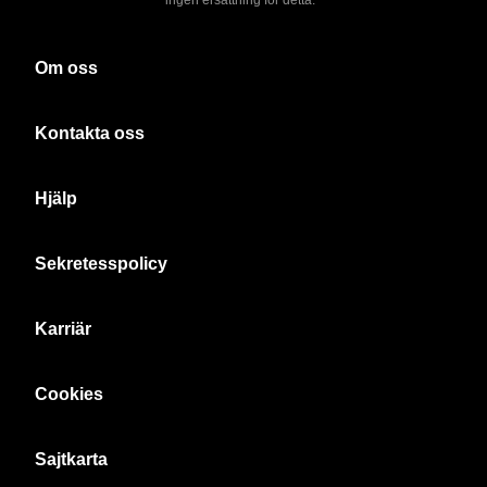
ingen ersättning för detta.
Om oss
Kontakta oss
Hjälp
Sekretesspolicy
Karriär
Cookies
Sajtkarta