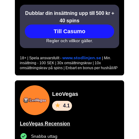
Dubblar din insättning upp till 500 kr +
40 spins
Till Casumo
Regler och villkor gäller.
www.stodlinjen.se
18+ | Spela ansvarsfullt -
| Min.
insättning - 100 SEK | 30x omsättningskrav | 10x
omsättningskrav på spins | Enbart en bonus per hushåll/IP
LeoVegas
4.1
LeoVegas Recension
Snabba uttag