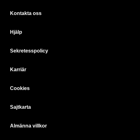
Kontakta oss
Hjälp
Sekretesspolicy
Karriär
Cookies
Sajtkarta
Almänna villkor