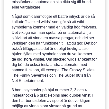
misstänker att automaten ska rikta sig till hund-
eller vargälskare.
Något som däremot ger ett bättre intryck är de så
kallade ”stacked wilds” som gör så att wild
symbolerna kommer med en väldigt hög frekvens.
Det viktiga när man spelar på en automat är ju
självklart att vinna en massa pengar, och det ser
verkligen den här funktionen till att du gör. Det bör
också tilläggas att det är otroligt trevligt att se
hjulen fyllas med symboler som du vet kommer
ge dig stora vinster. Om stacked wilds är okänt för
dig bör du också testa andra automater med
samma funktion, till exempel The Groovy Sixties,
The Funky Seventies och The Super 80’s från
Net Entertainment.
3 bonussymboler på hjul nummer 2, 3 och 4
initierar också 6 gratis-spins med dubbel vinst. I
den här bonusdelen av spelet är det verkligen
möjligt att vinna stora vinster på grund av