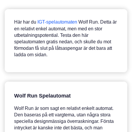
Här har du
IGT-spelautomaten
Wolf Run. Detta är
en relativt enkel automat, men med en stor
utbetalningspotential. Testa den här
spelautomaten gratis nedan, och skulle du mot
förmodan få slut på låtsaspengar är det bara att
ladda om sidan.
Wolf Run Spelautomat
Wolf Run är som sagt en relativt enkelt automat.
Den baseras på ett vargtema, utan några stora
speciella designmässiga överraskningar. Första
intrycket är kanske inte det bästa, och man