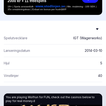
2000 kr + 11 freespins
www.stodlinjen.se
18+ | Spela ansvarsfullt -
| Min. insättning - 100 SEK |
35x omsättningskrav | Enbart en bonus per hushåll/IP
Spelutvecklare
IGT (Wagerworks)
Lanseringsdatum
2014-03-10
Hjul
5
Vinstlinjer
40
You are playing Wolfrun for FUN, check out the casinos below to
play for real money.d