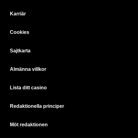
Karriär
Cookies
Sajtkarta
Almänna villkor
Lista ditt casino
Redaktionella principer
Möt redaktionen