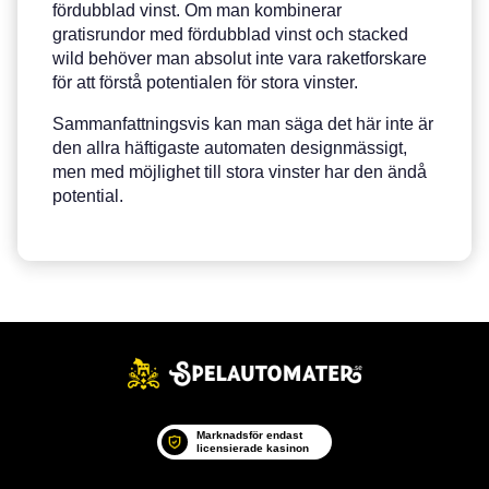
fördubblad vinst. Om man kombinerar
gratisrundor med fördubblad vinst och stacked
wild behöver man absolut inte vara raketforskare
för att förstå potentialen för stora vinster.
Sammanfattningsvis kan man säga det här inte är
den allra häftigaste automaten designmässigt,
men med möjlighet till stora vinster har den ändå
potential.
Marknadsför endast
licensierade kasinon