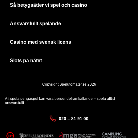
Så betygsätter vi spel och casino
Ansvarsfullt spelande
Casino med svensk licens
Slots på nätet
Copyright Spelutomater.se 2026
Att spela pengaspel kan vara beroendeframkallande – spela alltid
ansvarsfullt.
020 – 81 91 00