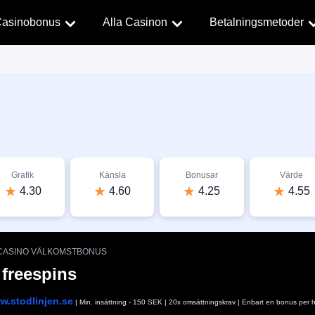
asinobonus
Alla Casinon
Betalningsmetoder
Grafik
Känsla
Bonusar
Värde
4.30
4.60
4.25
4.55
 CASINO VÄLKOMSTBONUS
 freespins
w.stodlinjen.se
| Min. insättning - 150 SEK | 20x omsättningskrav | Enbart en bonus per h