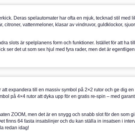
kick. Deras spelautomater har ofta en mjuk, tecknad stil med l
bär, citroner, vattenmeloner, klasar av vindruvor, guldklockor, sj
 slots är spelplanens form och funktioner. Istället för att ha ti
ck ser det ut som sex hjul med fyra rader, men det är egentligen
t expandera till en massiv symbol på 2×2 rutor och ge dig en g
mbol på 4×4 rutor att dyka upp för en gratis re-spin – med gara
omaten ZOOM, men det är en snygg och snabb slot för den som gil
t finns 64 fasta insatslinjer och du kan ställa in insatsen i inte
la redan idag!