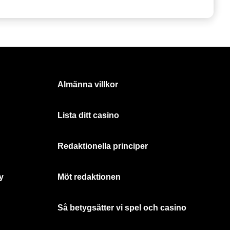
Almänna villkor
Lista ditt casino
Redaktionella principer
y
Möt redaktionen
Så betygsätter vi spel och casino