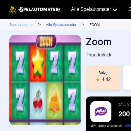
Alla Spelautomater
C
>
>
Spelautomater
Alla Spelautomater
ZOOM
Zoom
Thunderkick
Betyg
4.42
JALLA
200
ww
18+ | Spela ansvarsfullt -