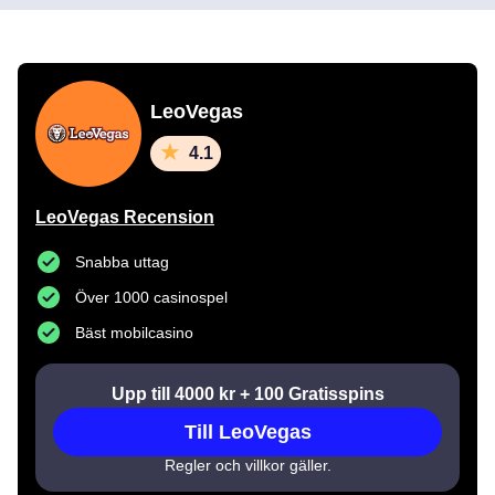
LeoVegas
4.1
LeoVegas Recension
Snabba uttag
Över 1000 casinospel
Bäst mobilcasino
Upp till 4000 kr + 100 Gratisspins
Till LeoVegas
Regler och villkor gäller.