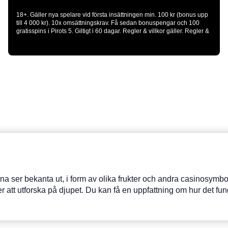
18+. Gäller nya spelare vid första insättningen min. 100 kr (bonus upp
till 4 000 kr). 10x omsättningskrav. Få sedan bonuspengar och 100
gratisspins i Pirots 5. Giltigt i 60 dagar. Regler & villkor gäller. Regler &
www.stodlinjen.se
www.spelpaus.se
villkor gäller.
-
. Spela
ansvarsfullt.
 ser bekanta ut, i form av olika frukter och andra casinosymbo
att utforska på djupet. Du kan få en uppfattning om hur det fun