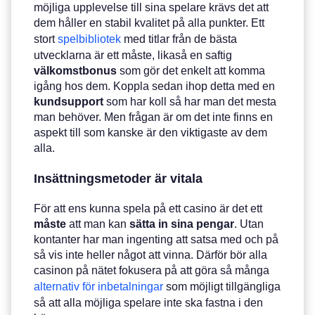
möjliga upplevelse till sina spelare krävs det att
dem håller en stabil kvalitet på alla punkter. Ett
stort
spelbibliotek
med titlar från de bästa
utvecklarna är ett måste, likaså en saftig
välkomstbonus
som gör det enkelt att komma
igång hos dem. Koppla sedan ihop detta med en
kundsupport
som har koll så har man det mesta
man behöver. Men frågan är om det inte finns en
aspekt till som kanske är den viktigaste av dem
alla.
Insättningsmetoder är vitala
För att ens kunna spela på ett casino är det ett
måste
att man kan
sätta in sina pengar
. Utan
kontanter har man ingenting att satsa med och på
så vis inte heller något att vinna. Därför bör alla
casinon på nätet fokusera på att göra så många
alternativ för inbetalningar
som möjligt tillgängliga
så att alla möjliga spelare inte ska fastna i den