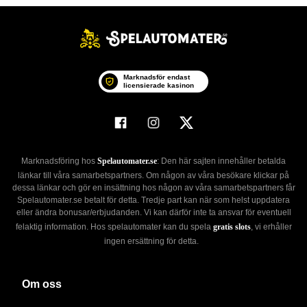
Marknadsför endast
licensierade kasinon
Marknadsföring hos
Spelautomater.se
: Den här sajten innehåller betalda
länkar till våra samarbetspartners. Om någon av våra besökare klickar på
dessa länkar och gör en insättning hos någon av våra samarbetspartners får
Spelautomater.se betalt för detta. Tredje part kan när som helst uppdatera
eller ändra bonusar/erbjudanden. Vi kan därför inte ta ansvar för eventuell
felaktig information. Hos spelautomater kan du spela
gratis slots
, vi erhåller
ingen ersättning för detta.
Om oss