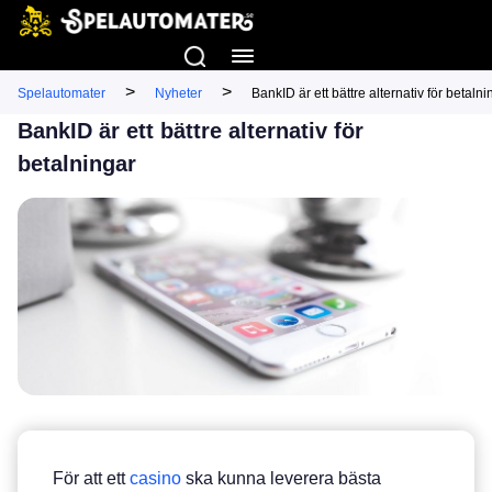
>
>
Spelautomater
Nyheter
BankID är ett bättre alternativ för betalni
BankID är ett bättre alternativ för
betalningar
För att ett
casino
ska kunna leverera bästa