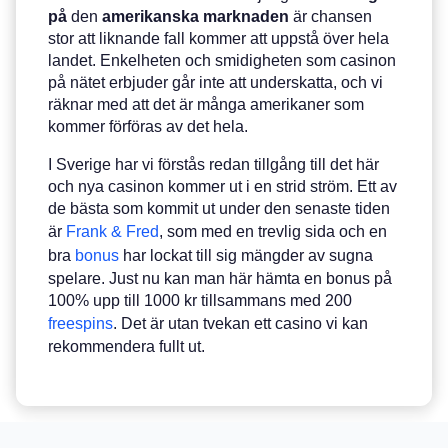
på
den
amerikanska
marknaden
är chansen
stor att liknande fall kommer att uppstå över hela
landet. Enkelheten och smidigheten som casinon
på nätet erbjuder går inte att underskatta, och vi
räknar med att det är många amerikaner som
kommer förföras av det hela.
I Sverige har vi förstås redan tillgång till det här
och nya casinon kommer ut i en strid ström. Ett av
de bästa som kommit ut under den senaste tiden
är
Frank & Fred
, som med en trevlig sida och en
bra
bonus
har lockat till sig mängder av sugna
spelare. Just nu kan man här hämta en bonus på
100% upp till 1000 kr tillsammans med 200
freespins
. Det är utan tvekan ett casino vi kan
rekommendera fullt ut.