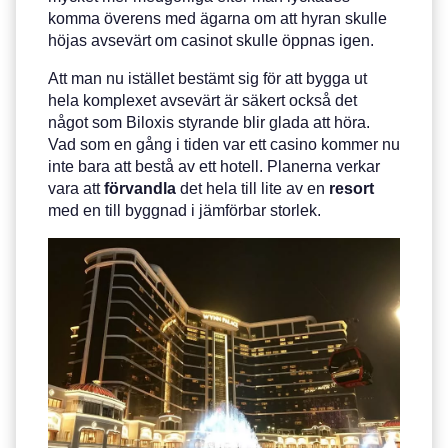
komma överens med ägarna om att hyran skulle
höjas avsevärt om casinot skulle öppnas igen.
Att man nu istället bestämt sig för att bygga ut
hela komplexet avsevärt är säkert också det
något som Biloxis styrande blir glada att höra.
Vad som en gång i tiden var ett casino kommer nu
inte bara att bestå av ett hotell. Planerna verkar
vara att
förvandla
det hela till lite av en
resort
med en till byggnad i jämförbar storlek.