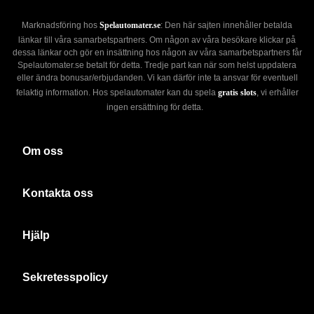
Marknadsföring hos
Spelautomater.se
: Den här sajten innehåller betalda
länkar till våra samarbetspartners. Om någon av våra besökare klickar på
dessa länkar och gör en insättning hos någon av våra samarbetspartners får
Spelautomater.se betalt för detta. Tredje part kan när som helst uppdatera
eller ändra bonusar/erbjudanden. Vi kan därför inte ta ansvar för eventuell
felaktig information. Hos spelautomater kan du spela
gratis slots
, vi erhåller
ingen ersättning för detta.
Om oss
Kontakta oss
Hjälp
Sekretesspolicy