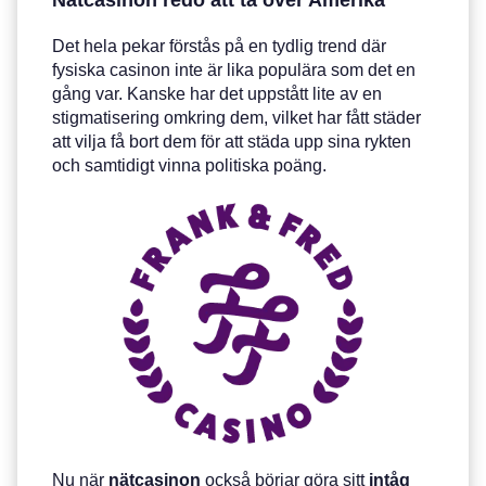
Det hela pekar förstås på en tydlig trend där
fysiska casinon inte är lika populära som det en
gång var. Kanske har det uppstått lite av en
stigmatisering omkring dem, vilket har fått städer
att vilja få bort dem för att städa upp sina rykten
och samtidigt vinna politiska poäng.
Nu när
nätcasinon
också börjar göra sitt
intåg