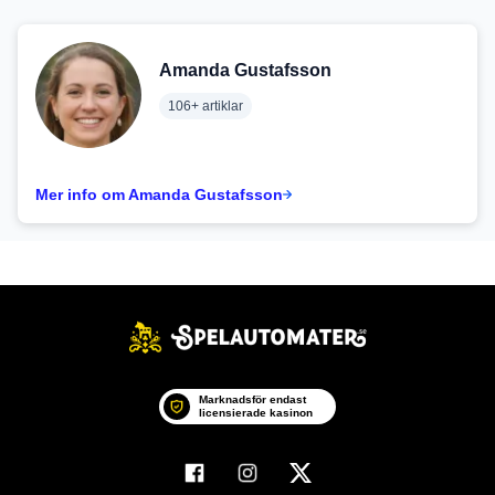
Amanda Gustafsson
106+ artiklar
Mer info om Amanda Gustafsson
Marknadsför endast
licensierade kasinon