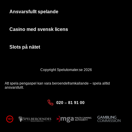
Ansvarsfullt spelande
Casino med svensk licens
Slots på nätet
Copyright Spelutomater.se 2026
Att spela pengaspel kan vara beroendeframkallande – spela alltid
ansvarsfullt.
020 – 81 91 00