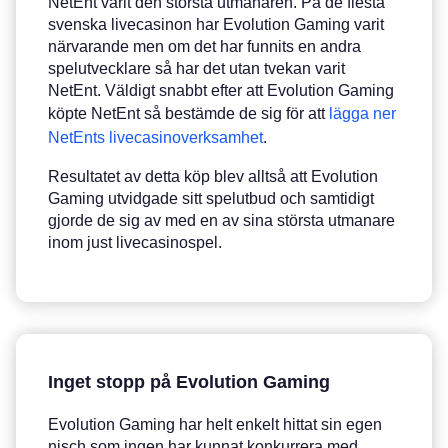
NetEnt varit den största utmanaren. På de flesta
svenska livecasinon har Evolution Gaming varit
närvarande men om det har funnits en andra
spelutvecklare så har det utan tvekan varit
NetEnt. Väldigt snabbt efter att Evolution Gaming
köpte NetEnt så bestämde de sig för att
lägga ner
NetEnts livecasinoverksamhet
.
Resultatet av detta köp blev alltså att Evolution
Gaming utvidgade sitt spelutbud och samtidigt
gjorde de sig av med en av sina största utmanare
inom just livecasinospel.
Inget stopp på Evolution Gaming
Evolution Gaming har helt enkelt hittat sin egen
nisch som ingen har kunnat konkurrera med.