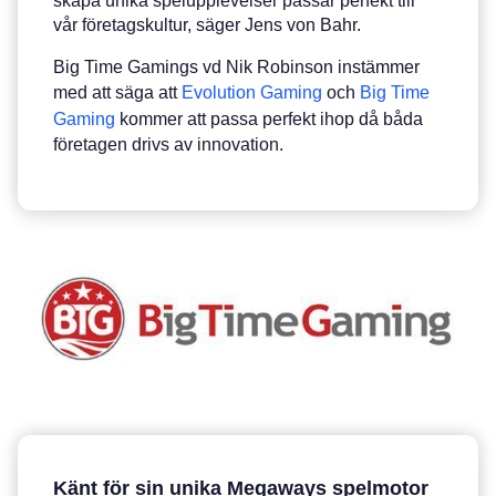
skapa unika spelupplevelser passar perfekt till
vår företagskultur, säger Jens von Bahr.
Big Time Gamings vd Nik Robinson instämmer
med att säga att
Evolution Gaming
och
Big Time
Gaming
kommer att passa perfekt ihop då båda
företagen drivs av innovation.
Känt för sin unika Megaways spelmotor