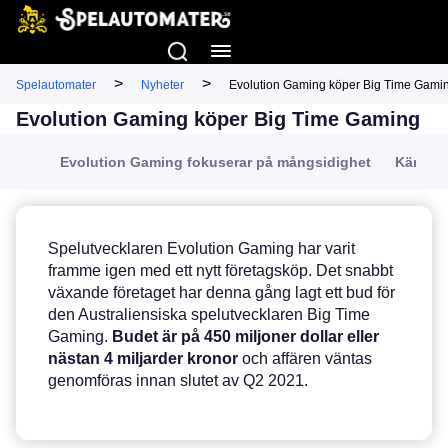
>
>
Spelautomater
Nyheter
Evolution Gaming köper Big Time Gami
Evolution Gaming köper Big Time Gaming
Evolution Gaming fokuserar på mångsidighet
Känt fö
Spelutvecklaren Evolution Gaming har varit
framme igen med ett nytt företagsköp. Det snabbt
växande företaget har denna gång lagt ett bud för
den Australiensiska spelutvecklaren Big Time
Gaming.
Budet är på 450 miljoner dollar eller
nästan 4 miljarder kronor
och affären väntas
genomföras innan slutet av Q2 2021.