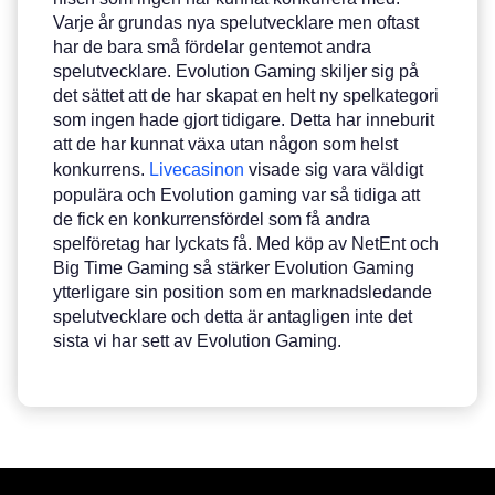
Varje år grundas nya spelutvecklare men oftast
har de bara små fördelar gentemot andra
spelutvecklare. Evolution Gaming skiljer sig på
det sättet att de har skapat en helt ny spelkategori
som ingen hade gjort tidigare. Detta har inneburit
att de har kunnat växa utan någon som helst
konkurrens.
Livecasinon
visade sig vara väldigt
populära och Evolution gaming var så tidiga att
de fick en konkurrensfördel som få andra
spelföretag har lyckats få. Med köp av NetEnt och
Big Time Gaming så stärker Evolution Gaming
ytterligare sin position som en marknadsledande
spelutvecklare och detta är antagligen inte det
sista vi har sett av Evolution Gaming.