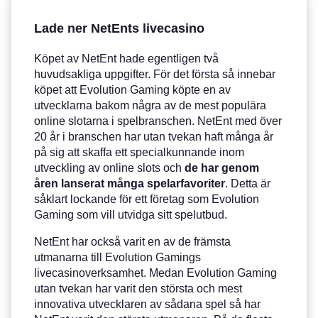
Lade ner NetEnts livecasino
Köpet av NetEnt hade egentligen två
huvudsakliga uppgifter. För det första så innebar
köpet att Evolution Gaming köpte en av
utvecklarna bakom några av de mest populära
online slotarna i spelbranschen. NetEnt med över
20 år i branschen har utan tvekan haft många år
på sig att skaffa ett specialkunnande inom
utveckling av online slots och
de har genom
åren lanserat många spelarfavoriter
. Detta är
såklart lockande för ett företag som Evolution
Gaming som vill utvidga sitt spelutbud.
NetEnt har också varit en av de främsta
utmanarna till Evolution Gamings
livecasinoverksamhet. Medan Evolution Gaming
utan tvekan har varit den största och mest
innovativa utvecklaren av sådana spel så har