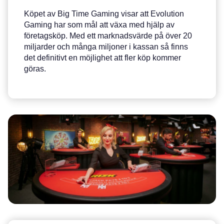
Köpet av Big Time Gaming visar att Evolution
Gaming har som mål att växa med hjälp av
företagsköp. Med ett marknadsvärde på över 20
miljarder och många miljoner i kassan så finns
det definitivt en möjlighet att fler köp kommer
göras.