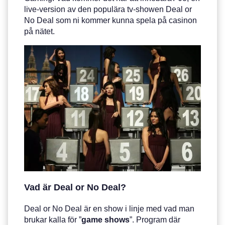
live-version av den populära tv-showen Deal or
No Deal som ni kommer kunna spela på casinon
på nätet.
Vad är Deal or No Deal?
Deal or No Deal är en show i linje med vad man
brukar kalla för ”
game
shows
”. Program där