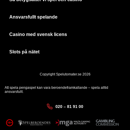
Ansvarsfullt spelande
Casino med svensk licens
Slots på nätet
Copyright Spelutomater.se 2026
Att spela pengaspel kan vara beroendeframkallande – spela alltid
ansvarsfullt.
020 – 81 91 00