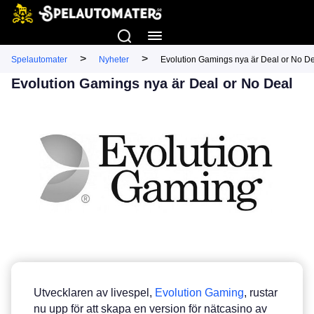
>
>
Spelautomater
Nyheter
Evolution Gamings nya är Deal or No D
Evolution Gamings nya är Deal or No Deal
Utvecklaren av livespel,
Evolution Gaming
, rustar
nu upp för att skapa en version för nätcasino av