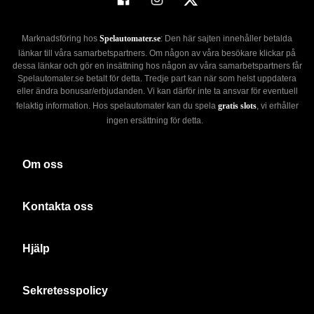
Marknadsföring hos
Spelautomater.se
: Den här sajten innehåller betalda
länkar till våra samarbetspartners. Om någon av våra besökare klickar på
dessa länkar och gör en insättning hos någon av våra samarbetspartners får
Spelautomater.se betalt för detta. Tredje part kan när som helst uppdatera
eller ändra bonusar/erbjudanden. Vi kan därför inte ta ansvar för eventuell
felaktig information. Hos spelautomater kan du spela
gratis slots
, vi erhåller
ingen ersättning för detta.
Om oss
Kontakta oss
Hjälp
Sekretesspolicy