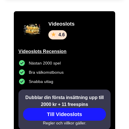
Videoslots
4.6
Videoslots Recension
Nästan 2000 spel
Bra välkomstbonus
Snabba uttag
Dubblar din första insättning upp till
2000 kr + 11 freespins
Till Videoslots
Regler och villkor gäller.