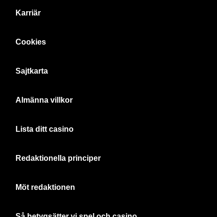
Karriär
Cookies
Sajtkarta
Almänna villkor
Lista ditt casino
Redaktionella principer
Möt redaktionen
Så betygsätter vi spel och casino