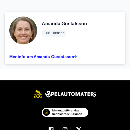
Amanda Gustafsson
106+ artiklar
Mer info om Amanda Gustafsson
Marknadsför endast
licensierade kasinon