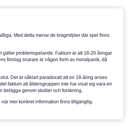
dliga. Med detta menar de krogmiljöer där spel finns
det gäller problemspelande. Faktum är att 18-20 åringar
ens förslag snarare är någon form av moralpanik, då
slut. Det är såklart paradoxalt att en 18-åring anses
det faktum att åldersgruppen inte har visat sig vara en
n belägga genom studier och forskning.
när mer konkret information finns tillgänglig.