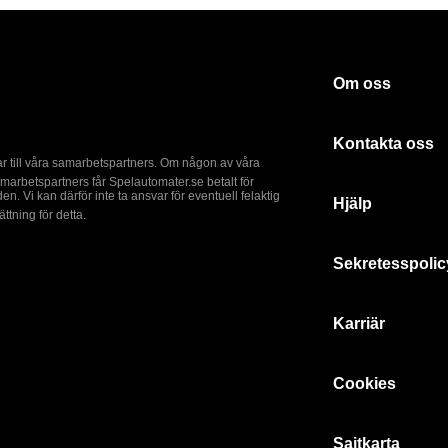
Om oss
Kontakta oss
ar till våra samarbetspartners. Om någon av våra
marbetspartners får Spelautomater.se betalt för
. Vi kan därför inte ta ansvar för eventuell felaktig
Hjälp
sättning för detta.
Sekretesspolic
Karriär
Cookies
Sajtkarta