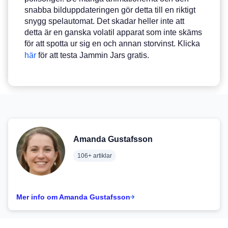
snabba bilduppdateringen gör detta till en riktigt
snygg spelautomat. Det skadar heller inte att
detta är en ganska volatil apparat som inte skäms
för att spotta ur sig en och annan storvinst. Klicka
här
för att testa Jammin Jars gratis.
Amanda Gustafsson
106+ artiklar
Mer info om Amanda Gustafsson