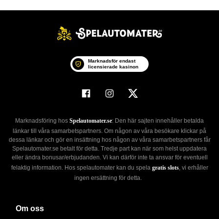
Marknadsför endast
licensierade kasinon
Marknadsföring hos
Spelautomater.se
: Den här sajten innehåller betalda
länkar till våra samarbetspartners. Om någon av våra besökare klickar på
dessa länkar och gör en insättning hos någon av våra samarbetspartners får
Spelautomater.se betalt för detta. Tredje part kan när som helst uppdatera
eller ändra bonusar/erbjudanden. Vi kan därför inte ta ansvar för eventuell
felaktig information. Hos spelautomater kan du spela
gratis slots
, vi erhåller
ingen ersättning för detta.
Om oss