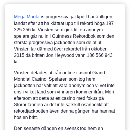
Mega Moolah
s progressiva jackpott har äntligen
landat efter att ha klättrat upp till rekord höga 197
325 256 kr. Vinsten som gick till en anonym
spelare går nu in i Guinness Rekordbok som den
största progressiva jackpotten som delat ut.
Vinsten tar därmed över rekordet från oktober
2015 då britten Jon Heywood vann 186 566 943
kr.
Vinsten delades ut från online casinot Grand
Mondial Casino. Spelaren som tog hem
jackpotten har valt att vara anonym och vi vet inte
ens i vilket land som vinnaren kommer ifrån. Men
eftersom att detta är ett casino med fokus på
Storbritannien är det inte särskilt osannolikt att
rekordjackpotten även denna gången har hamnat
hos en britt.
Den senaste gången en svensk tog hem en