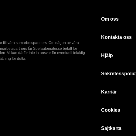
Om oss
Kontakta oss
ar till våra samarbetspartners. Om någon av våra
marbetspartners får Spelautomater.se betalt för
. Vi kan därför inte ta ansvar för eventuell felaktig
Hjälp
sättning för detta.
Sekretesspolic
Karriär
Cookies
Sajtkarta