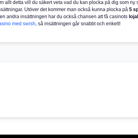
m allt detta vill du säkert veta vad du kan plocka på dig som ny 
nsättningar. Utöver det kommer man också kunna plocka på
5 s
den andra insättningen har du också chansen att få casinots
loja
asino med swish
, så insättningen går snabbt och enkelt!