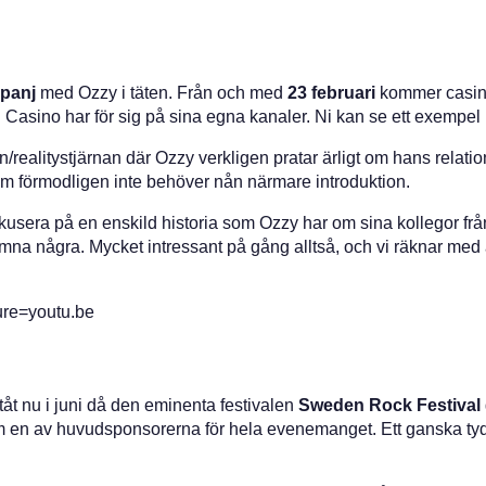
panj
med Ozzy i täten. Från och med
23 februari
kommer casinot
asino har för sig på sina egna kanaler. Ni kan se ett exempel p
realitystjärnan där Ozzy verkligen pratar ärligt om hans relati
m förmodligen inte behöver nån närmare introduktion.
kusera på en enskild historia som Ozzy har om sina kollegor f
nämna några. Mycket intressant på gång alltså, och vi räknar me
ure=youtu.be
t nu i juni då den eminenta festivalen
Sweden
Rock
Festival
 en av huvudsponsorerna för hela evenemanget. Ett ganska tydli