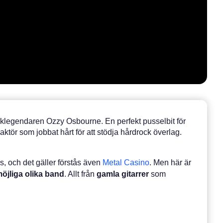
klegendaren Ozzy Osbourne. En perfekt pusselbit för
aktör som jobbat hårt för att stödja hårdrock överlag.
s, och det gäller förstås även
Metal Casino
. Men här är
möjliga olika band
. Allt från
gamla
gitarrer
som