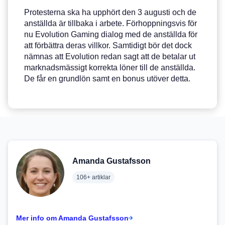
Protesterna ska ha upphört den 3 augusti och de
anställda är tillbaka i arbete. Förhoppningsvis för
nu Evolution Gaming dialog med de anställda för
att förbättra deras villkor. Samtidigt bör det dock
nämnas att Evolution redan sagt att de betalar ut
marknadsmässigt korrekta löner till de anställda.
De får en grundlön samt en bonus utöver detta.
Amanda Gustafsson
106+ artiklar
Mer info om Amanda Gustafsson