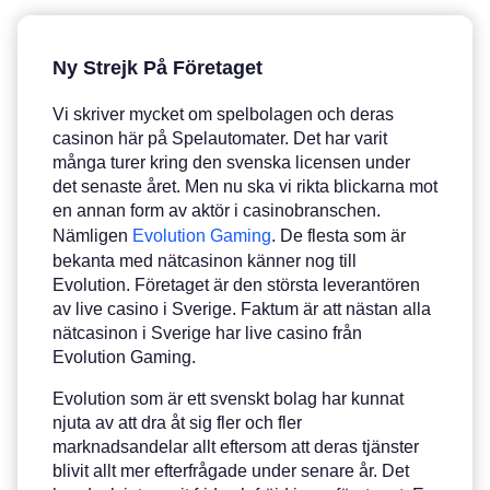
Ny Strejk På Företaget
Vi skriver mycket om spelbolagen och deras
casinon här på Spelautomater. Det har varit
många turer kring den svenska licensen under
det senaste året. Men nu ska vi rikta blickarna mot
en annan form av aktör i casinobranschen.
Nämligen
Evolution Gaming
. De flesta som är
bekanta med nätcasinon känner nog till
Evolution. Företaget är den största leverantören
av live casino i Sverige. Faktum är att nästan alla
nätcasinon i Sverige har live casino från
Evolution Gaming.
Evolution som är ett svenskt bolag har kunnat
njuta av att dra åt sig fler och fler
marknadsandelar allt eftersom att deras tjänster
blivit allt mer efterfrågade under senare år. Det