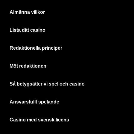
Almänna villkor
Lista ditt casino
Redaktionella principer
Möt redaktionen
Så betygsätter vi spel och casino
Ansvarsfullt spelande
Casino med svensk licens