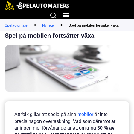
>
>
Spelautomater
Nyheter
Spel på mobilen fortsätter växa
Spel på mobilen fortsätter växa
Att folk gillar att spela på sina
mobiler
är inte
precis någon överraskning. Vad som däremot är
aningen mer förvånande är att omkring
30 % av