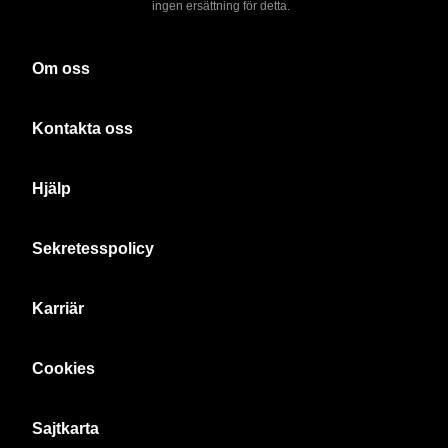
ingen ersättning för detta.
Om oss
Kontakta oss
Hjälp
Sekretesspolicy
Karriär
Cookies
Sajtkarta