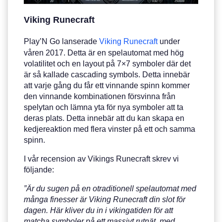
Viking Runecraft
Play’N Go lanserade
Viking Runecraft
under
våren 2017. Detta är en spelautomat med hög
volatilitet och en layout på 7×7 symboler där det
är så kallade cascading symbols. Detta innebär
att varje gång du får ett vinnande spinn kommer
den vinnande kombinationen försvinna från
spelytan och lämna yta för nya symboler att ta
deras plats. Detta innebär att du kan skapa en
kedjereaktion med flera vinster på ett och samma
spinn.
I vår recension av Vikings Runecraft skrev vi
följande:
”Är du sugen på en otraditionell spelautomat med
många finesser är Viking Runecraft din slot för
dagen. Här kliver du in i vikingatiden för att
matcha symboler på ett massivt rutnät, med