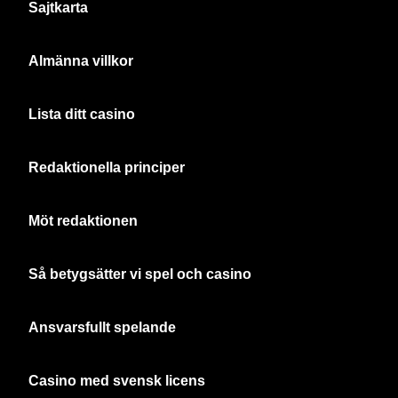
Sajtkarta
Almänna villkor
Lista ditt casino
Redaktionella principer
Möt redaktionen
Så betygsätter vi spel och casino
Ansvarsfullt spelande
Casino med svensk licens