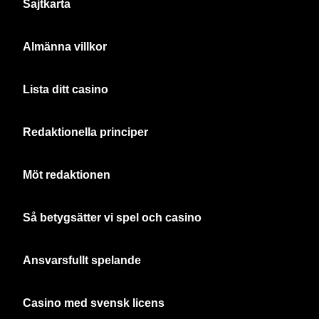
Sajtkarta
Almänna villkor
Lista ditt casino
Redaktionella principer
Möt redaktionen
Så betygsätter vi spel och casino
Ansvarsfullt spelande
Casino med svensk licens