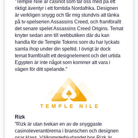
”Temple Nile är casinot som tar oss med på ett
riktigt äventyr i ett forntida Nordafrika. Designen
är verkligen snygg och får mig stundvis att tänka
på tv-spelserien Assassins Creed, och framförallt
det senare spelet Assassins Creed Origins. Temat
knyter sedan ann till webbutiken där du kan
handla för de Temple Tokens som du har lyckats
samla ihop under din speltid. I övrigt är dock
temat framförallt ett designelement och det urtida
Egypten är inte något som kommer att vara i
vägen för ditt spelande.”
Rizk
”Rizk är utan tvekan en av de snyggaste
casinoleverantörerna i branschen och designen
osar klass. Välkomsterbjudandet hos Rizk är