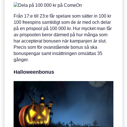
Från 17:e till 23:e får spelare som sätter in 100 kr
100 freespins samtidigt som de är med och delar
på en prispool på 100 000 kr. Hur mycket man får
av prispoolen beror därmed på hur många som
har accepterat bonusen när kampanjen är slut.
Precis som för ovanstående bonus så ska
bonuspengar samt insättningen omsättas 35
gånger.
Halloweenbonus