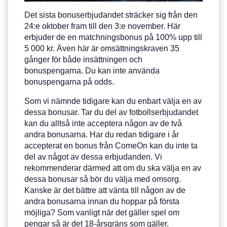
Det sista bonuserbjudandet sträcker sig från den
24:e oktober fram till den 3:e november. Här
erbjuder de en matchningsbonus på 100% upp till
5 000 kr. Även här är omsättningskraven 35
gånger för både insättningen och
bonuspengarna. Du kan inte använda
bonuspengarna på odds.
Som vi nämnde tidigare kan du enbart välja en av
dessa bonusar. Tar du del av fotbollserbjudandet
kan du alltså inte acceptera någon av de två
andra bonusarna. Har du redan tidigare i år
accepterat en bonus från ComeOn kan du inte ta
del av något av dessa erbjudanden. Vi
rekommenderar därmed att om du ska välja en av
dessa bonusar så bör du välja med omsorg.
Kanske är det bättre att vänta till någon av de
andra bonusarna innan du hoppar på första
möjliga? Som vanligt när det gäller spel om
pengar så är det 18-årsgräns som gäller.