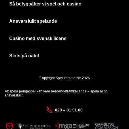
Så betygsätter vi spel och casino
Ansvarsfullt spelande
Casino med svensk licens
Slots på nätet
Copyright Spelutomater.se 2026
Att spela pengaspel kan vara beroendeframkallande – spela alltid
ansvarsfullt.
020 – 81 91 00