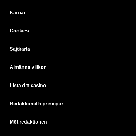
Karriär
Cookies
Sajtkarta
Almänna villkor
Lista ditt casino
Redaktionella principer
Möt redaktionen