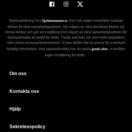
Marknadsföring hos
Spelautomater.se
: Den här sajten innehåller betalda
länkar till våra samarbetspartners. Om någon av våra besökare klickar på
dessa länkar och gör en insättning hos någon av våra samarbetspartners får
Spelautomater.se betalt för detta. Tredje part kan när som helst uppdatera
eller ändra bonusar/erbjudanden. Vi kan därför inte ta ansvar för eventuell
felaktig information. Hos spelautomater kan du spela
gratis slots
, vi erhåller
ingen ersättning för detta.
Om oss
Kontakta oss
Hjälp
Sekretesspolicy