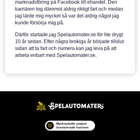
marknadsföring på Facebook till ehandel. Den
karriären tog däremot aldrig riktigt fart och medan
jag lärde mig mycket så var det aldrig något jag
kunde försörja mig på.
Därför startade jag Spelautomater.se för lite drygt
10 år sedan. Efter några brokiga år började tillslut
sidan att ta fart och numera kan jag leva på att
arbeta enbart med Spelautomater.se.
Marknadsför endast
licensierade kasinon