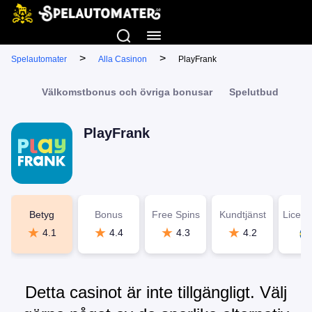
>
>
Spelautomater
Alla Casinon
PlayFrank
Välkomstbonus och övriga bonusar
Spelutbud
Sät
PlayFrank
Betyg
Bonus
Free Spins
Kundtjänst
Licensi
4.1
4.4
4.3
4.2
Detta casinot är inte tillgängligt. Välj