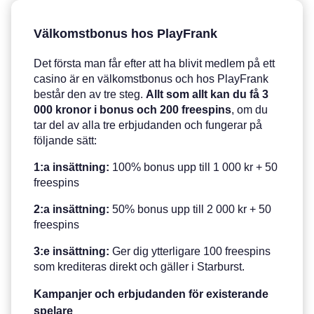
Välkomstbonus hos PlayFrank
Det första man får efter att ha blivit medlem på ett
casino är en välkomstbonus och hos PlayFrank
består den av tre steg.
Allt som allt kan du få 3
000 kronor i bonus och 200 freespins
, om du
tar del av alla tre erbjudanden och fungerar på
följande sätt:
1:a insättning:
100% bonus upp till 1 000 kr + 50
freespins
2:a insättning:
50% bonus upp till 2 000 kr + 50
freespins
3:e insättning:
Ger dig ytterligare 100 freespins
som krediteras direkt och gäller i Starburst.
Kampanjer och erbjudanden för existerande
spelare