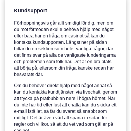
Kundsupport
Förhoppningsvis går allt smidigt för dig, men om
du mot förmodan skulle behöva hjälp med något,
eller bara har en fråga om casinot så kan du
kontakta kundsupporten. Längst ner på sidan
hittar du en sektion som heter vanliga frågor, där
det finns svar på alla de vanligaste funderingarna
och problemen som folk har. Det är en bra plats
att börja på, eftersom din fråga kanske redan har
besvarats där.
Om du behöver direkt hjälp med något annat så
kan du kontakta kundtjänsten via livechatt, genom
att trycka på pratbubblan nere i högra hörnet. När
du inte har tid eller lust att chatta kan du skicka ett
e-mail istället, så får du svaret så snabbt som
möjligt. Det är även värt att spana in sidan för
regler och villkor, så att du vet vad som gäller på
casinot.