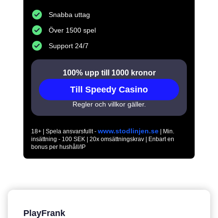
Snabba uttag
Över 1500 spel
Support 24/7
100% upp till 1000 kronor
Till Speedy Casino
Regler och villkor gäller.
www.stodlinjen.se
18+ | Spela ansvarsfullt -
| Min.
insättning - 100 SEK | 20x omsättningskrav | Enbart en
bonus per hushåll/IP
PlayFrank