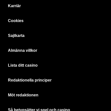
Karriär
Cookies
Sajtkarta
Almänna villkor
Lista ditt casino
Redaktionella principer
Möt redaktionen
Så betygsätter vi spel och casino