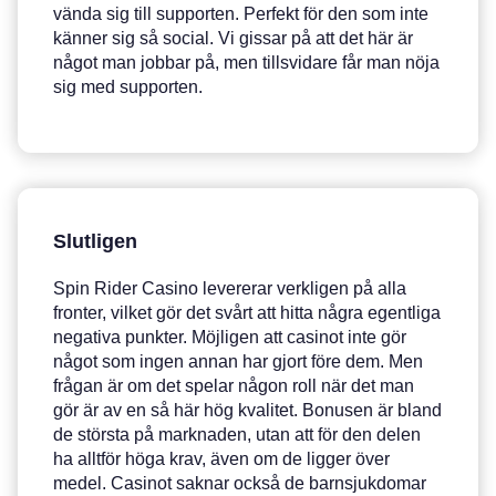
vända sig till supporten. Perfekt för den som inte
känner sig så social. Vi gissar på att det här är
något man jobbar på, men tillsvidare får man nöja
sig med supporten.
Slutligen
Spin Rider Casino levererar verkligen på alla
fronter, vilket gör det svårt att hitta några egentliga
negativa punkter. Möjligen att casinot inte gör
något som ingen annan har gjort före dem. Men
frågan är om det spelar någon roll när det man
gör är av en så här hög kvalitet. Bonusen är bland
de största på marknaden, utan att för den delen
ha alltför höga krav, även om de ligger över
medel. Casinot saknar också de barnsjukdomar