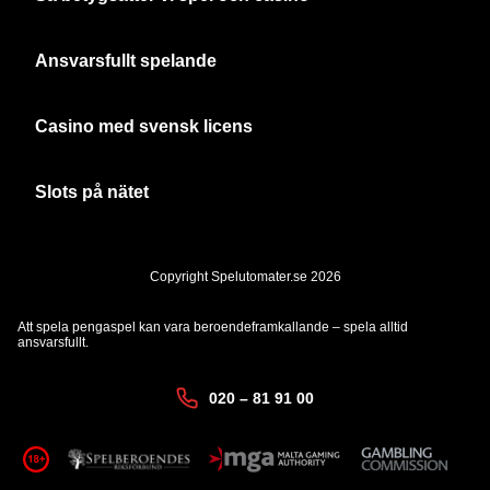
Ansvarsfullt spelande
Casino med svensk licens
Slots på nätet
Copyright Spelutomater.se 2026
Att spela pengaspel kan vara beroendeframkallande – spela alltid
ansvarsfullt.
020 – 81 91 00