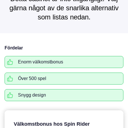
gärna något av de snarlika alternativ
som listas nedan.
Fördelar
Enorm välkomstbonus
Över 500 spel
Snygg design
Välkomstbonus hos Spin Rider