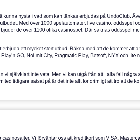
r att kunna nysta i vad som kan tänkas erbjudas på UndoClub. Äv
tbudet. Med över 1000 spelautomater, live casino, oddsspel oc
erbjuder de över 1100 olika casinospel. Där saknas oddsspel men 
 erbjuda ett mycket stort utbud. Räkna med att de kommer att
, Play’n GO, Nolimit City, Pragmatic Play, Betsoft, NYX och li
i självklart inte veta. Men vi kan utgå från att i alla fall någr
ted tidigare satsat på är det inte allt för orimligt att tro att de
a casinosajter. Vi förväntar oss att kreditkort som VISA, Masterc