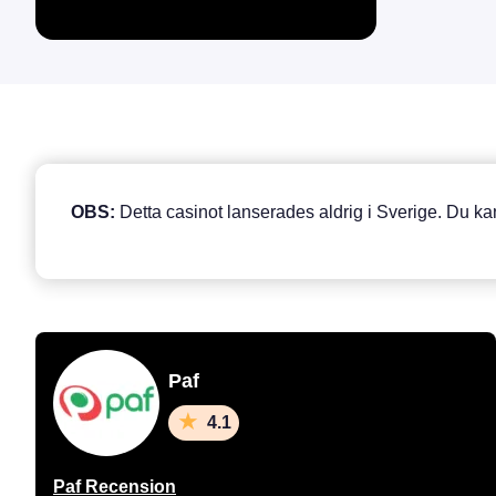
OBS:
Detta casinot lanserades aldrig i Sverige. Du k
Paf
4.1
Paf Recension