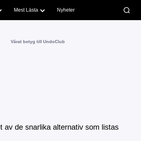
Mest Lästa
Nyheter
Vårat betyg till UndoClub
ot av de snarlika alternativ som listas