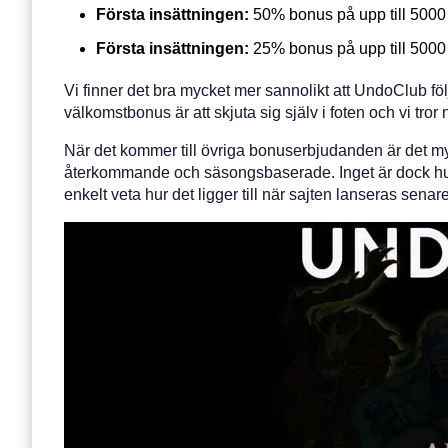
Första insättningen:
50% bonus på upp till 5000
Första insättningen:
25% bonus på upp till 5000
Vi finner det bra mycket mer sannolikt att UndoClub f
välkomstbonus är att skjuta sig själv i foten och vi tror
När det kommer till övriga bonuserbjudanden är det my
återkommande och säsongsbaserade. Inget är dock hugget
enkelt veta hur det ligger till när sajten lanseras senare