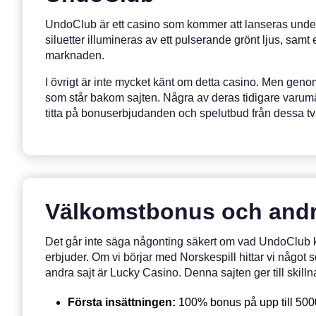
UndoClub är ett casino som kommer att lanseras unde
siluetter illumineras av ett pulserande grönt ljus, sam
marknaden.
I övrigt är inte mycket känt om detta casino. Men genom
som står bakom sajten. Några av deras tidigare varum
titta på bonuserbjudanden och spelutbud från dessa två 
Välkomstbonus och andr
Det går inte säga någonting säkert om vad UndoClub ka
erbjuder. Om vi börjar med Norskespill hittar vi något
andra sajt är Lucky Casino. Denna sajten ger till skill
Första insättningen:
100% bonus på upp till 500