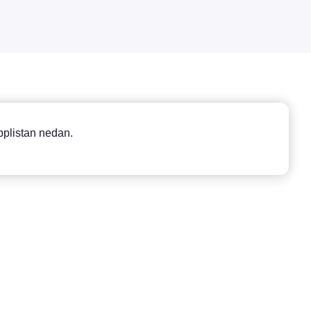
pplistan nedan.