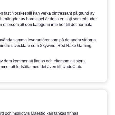
en fast Norskespill kan verka ointressant på grund av
h mängder av bordsspel är detta en sajt som erbjuder
eftersom att den kategorin inte hör till det normala
 använda samma leverantörer som på de andra sidorna.
te mindre utvecklare som Skywind, Red Rake Gaming,
a av dem kommer att finnas och eftersom att stora
 kommer att fortsätta med det även till UndoClub.
ard och möjligtvis Maestro kan tänkas finnas