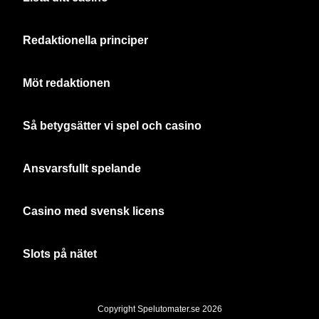
Redaktionella principer
Möt redaktionen
Så betygsätter vi spel och casino
Ansvarsfullt spelande
Casino med svensk licens
Slots på nätet
Copyright Spelutomater.se 2026