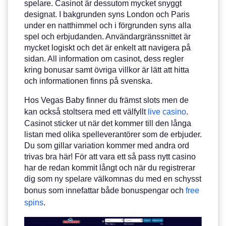
spelare. Casinot är dessutom mycket snyggt
designat. I bakgrunden syns London och Paris
under en natthimmel och i förgrunden syns alla
spel och erbjudanden. Användargränssnittet är
mycket logiskt och det är enkelt att navigera på
sidan. All information om casinot, dess regler
kring bonusar samt övriga villkor är lätt att hitta
och informationen finns på svenska.
Hos Vegas Baby finner du främst slots men de
kan också stoltsera med ett välfyllt
live casino
.
Casinot sticker ut när det kommer till den långa
listan med olika spelleverantörer som de erbjuder.
Du som gillar variation kommer med andra ord
trivas bra här! För att vara ett så pass nytt casino
har de redan kommit långt och när du registrerar
dig som ny spelare välkomnas du med en schysst
bonus som innefattar både bonuspengar och
free
spins
.