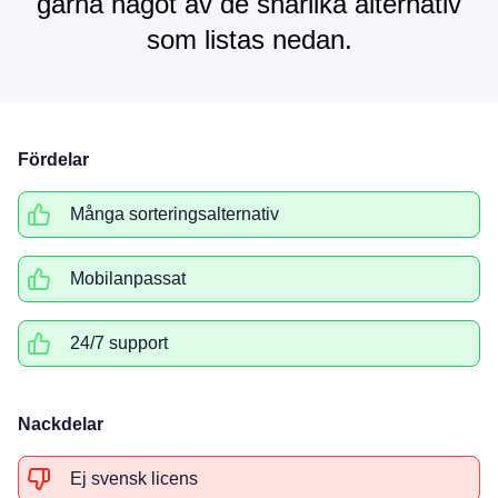
gärna något av de snarlika alternativ
som listas nedan.
Fördelar
Många sorteringsalternativ
Mobilanpassat
24/7 support
Nackdelar
Ej svensk licens