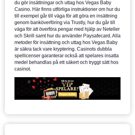
du gör insättningar och uttag hos Vegas Baby
Casino. Här finns utförliga instruktioner om hur du
till exempel går till väga för att göra en insättning
genom banköverföring via Trustly, hur du går till
väga för att överföra pengar med hjälp av Neteller
och Skrill samt hur du använder Paysafecard. Alla
metoder för insättning och uttag hos Vegas Baby
är säkra tack vare kryptering. Casinots dubbla
spellicenser garanterar också att spelares insatta
medel behandlas på ett säkert och tryggt sätt hos
casinot.