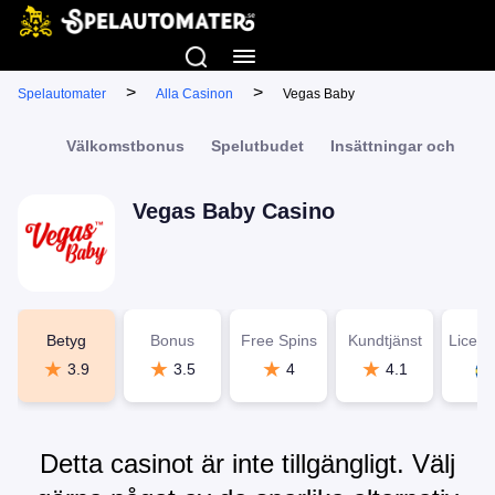
>
>
Spelautomater
Alla Casinon
Vegas Baby
Välkomstbonus
Spelutbudet
Insättningar och utta
Vegas Baby Casino
Betyg
Bonus
Free Spins
Kundtjänst
Licensi
3.9
3.5
4
4.1
Detta casinot är inte tillgängligt. Välj