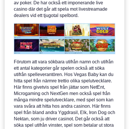
av poker. De har också ett imponerande live
casino där det går att spela mot livestreamade
dealers vid ett tjugotal spelbord.
Förutom att vara sökbara utifrån namn och utifrån
ett antal kategorier går spelen också att söka
utifrån spelleverantören. Hos Vegas Baby kan du
hitta spel från närmre trettio olika spelutvecklare.
Här finns givetvis spel från jättar som NetEnt,
Microgaming och NextGen men också spel från
många mindre spelutvecklare, med spel som kan
vara svåra att hitta hos andra casinon. Här finns
spel från bland andra Yggdrasil, Elk, Iron Dog och
Nektan, som ju driver casinot. Det går också att
söka spel utifrån vinster, spel som betalar ut stora