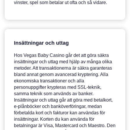
vinster, spel som betalar ut ofta och så vidare.
Insättningar och uttag
Hos Vegas Baby Casino går det att göra säkra
insättningar och uttag med hjälp av många olika
metoder. Att transaktionerna är säkra garanteras
bland annat genom avancerad kryptering. Alla
ekonomiska transaktioner och alla
personuppgifter krypteras med SSL-teknik,
samma teknik som används av banker.
Insättningar och uttag går att göra med betalkort,
e-plånböcker och banköverföringar, medan
förbetalda kort och fakturor kan användas för
insättningar. Korten du kan använda för
betalningar är Visa, Mastercard och Maestro. Den