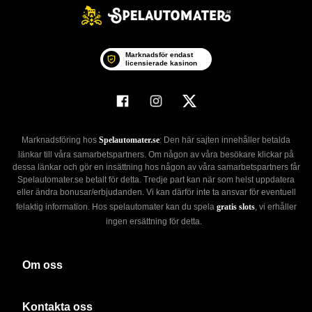
Marknadsför endast
licensierade kasinon
Marknadsföring hos
Spelautomater.se
: Den här sajten innehåller betalda
länkar till våra samarbetspartners. Om någon av våra besökare klickar på
dessa länkar och gör en insättning hos någon av våra samarbetspartners får
Spelautomater.se betalt för detta. Tredje part kan när som helst uppdatera
eller ändra bonusar/erbjudanden. Vi kan därför inte ta ansvar för eventuell
felaktig information. Hos spelautomater kan du spela
gratis slots
, vi erhåller
ingen ersättning för detta.
Om oss
Kontakta oss