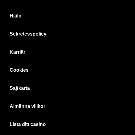
Hjälp
Sekretesspolicy
Karriär
Cookies
Sajtkarta
Almänna villkor
Lista ditt casino