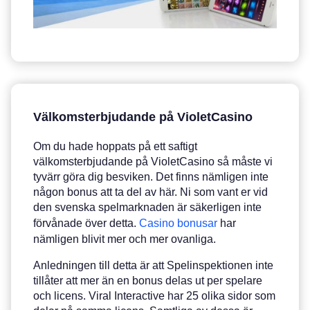
Välkomsterbjudande på VioletCasino
Om du hade hoppats på ett saftigt
välkomsterbjudande på VioletCasino så måste vi
tyvärr göra dig besviken. Det finns nämligen inte
någon bonus att ta del av här. Ni som vant er vid
den svenska spelmarknaden är säkerligen inte
förvånade över detta.
Casino bonusar
har
nämligen blivit mer och mer ovanliga.
Anledningen till detta är att Spelinspektionen inte
tillåter att mer än en bonus delas ut per spelare
och licens. Viral Interactive har 25 olika sidor som