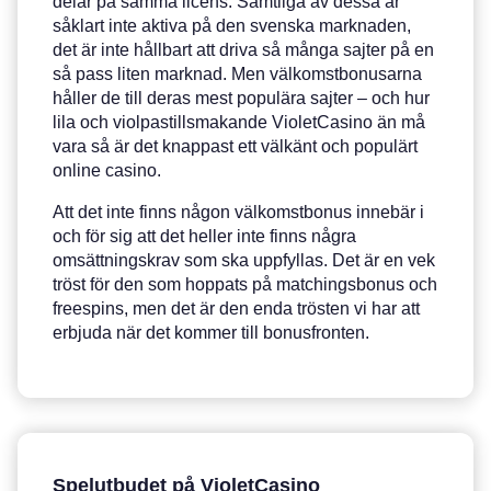
delar på samma licens. Samtliga av dessa är
såklart inte aktiva på den svenska marknaden,
det är inte hållbart att driva så många sajter på en
så pass liten marknad. Men välkomstbonusarna
håller de till deras mest populära sajter – och hur
lila och violpastillsmakande VioletCasino än må
vara så är det knappast ett välkänt och populärt
online casino.
Att det inte finns någon välkomstbonus innebär i
och för sig att det heller inte finns några
omsättningskrav som ska uppfyllas. Det är en vek
tröst för den som hoppats på matchingsbonus och
freespins, men det är den enda trösten vi har att
erbjuda när det kommer till bonusfronten.
Spelutbudet på VioletCasino