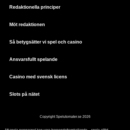
Redaktionella principer
Möt redaktionen
Så betygsätter vi spel och casino
Ansvarsfullt spelande
Casino med svensk licens
Slots på nätet
Copyright Spelutomater.se 2026