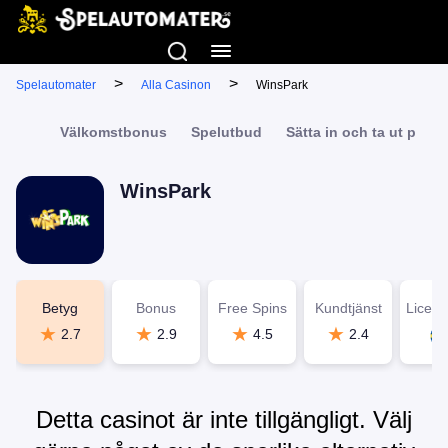
>
>
Spelautomater
Alla Casinon
WinsPark
Välkomstbonus
Spelutbud
Sätta in och ta ut peng
WinsPark
Betyg
Bonus
Free Spins
Kundtjänst
Licensi
2.7
2.9
4.5
2.4
Detta casinot är inte tillgängligt. Välj