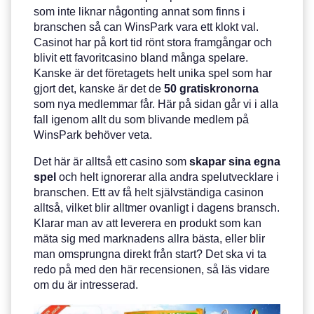
som inte liknar någonting annat som finns i
branschen så can WinsPark vara ett klokt val.
Casinot har på kort tid rönt stora framgångar och
blivit ett favoritcasino bland många spelare.
Kanske är det företagets helt unika spel som har
gjort det, kanske är det de
50 gratiskronorna
som nya medlemmar får. Här på sidan går vi i alla
fall igenom allt du som blivande medlem på
WinsPark behöver veta.
Det här är alltså ett casino som
skapar sina egna
spel
och helt ignorerar alla andra spelutvecklare i
branschen. Ett av få helt självständiga casinon
alltså, vilket blir alltmer ovanligt i dagens bransch.
Klarar man av att leverera en produkt som kan
mäta sig med marknadens allra bästa, eller blir
man omsprungna direkt från start? Det ska vi ta
redo på med den här recensionen, så läs vidare
om du är intresserad.