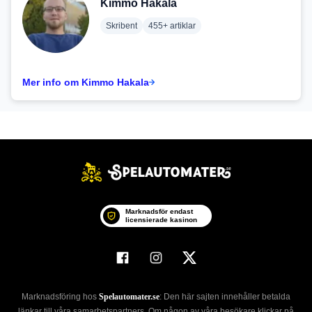
Kimmo Hakala
Skribent
455+ artiklar
Mer info om Kimmo Hakala
Marknadsför endast
licensierade kasinon
Marknadsföring hos
Spelautomater.se
: Den här sajten innehåller betalda
länkar till våra samarbetspartners. Om någon av våra besökare klickar på