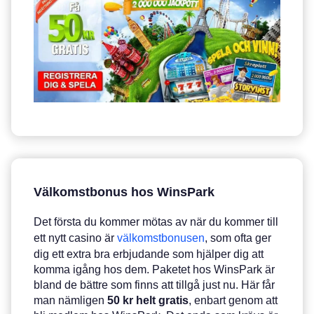
Välkomstbonus hos WinsPark
Det första du kommer mötas av när du kommer till
ett nytt casino är
välkomstbonusen
, som ofta ger
dig ett extra bra erbjudande som hjälper dig att
komma igång hos dem. Paketet hos WinsPark är
bland de bättre som finns att tillgå just nu. Här får
man nämligen
50 kr helt gratis
, enbart genom att