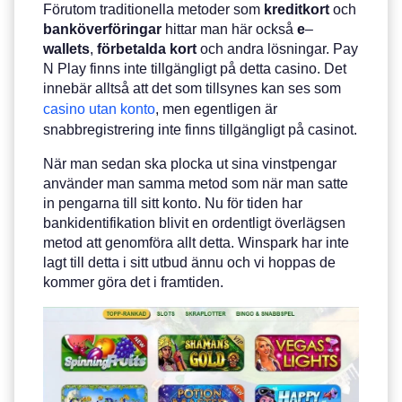
Förutom traditionella metoder som
kreditkort
och
banköverföringar
hittar man här också
e
–
wallets
,
förbetalda
kort
och andra lösningar. Pay
N Play finns inte tillgängligt på detta casino. Det
innebär alltså att det som tillsynes kan ses som
casino utan konto
, men egentligen är
snabbregistrering inte finns tillgängligt på casinot.
När man sedan ska plocka ut sina vinstpengar
använder man samma metod som när man satte
in pengarna till sitt konto. Nu för tiden har
bankidentifikation blivit en ordentligt överlägsen
metod att genomföra allt detta. Winspark har inte
lagt till detta i sitt utbud ännu och vi hoppas de
kommer göra det i framtiden.