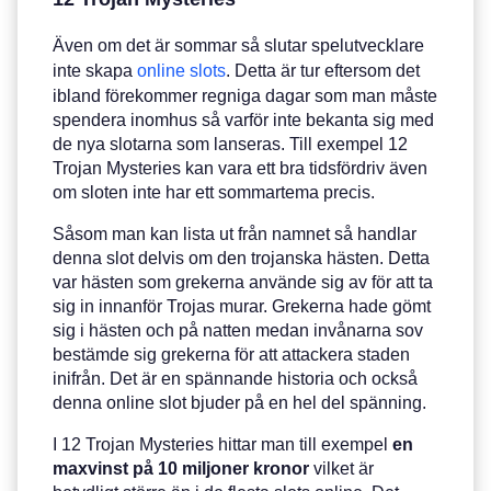
Även om det är sommar så slutar spelutvecklare
inte skapa
online slots
. Detta är tur eftersom det
ibland förekommer regniga dagar som man måste
spendera inomhus så varför inte bekanta sig med
de nya slotarna som lanseras. Till exempel 12
Trojan Mysteries kan vara ett bra tidsfördriv även
om sloten inte har ett sommartema precis.
Såsom man kan lista ut från namnet så handlar
denna slot delvis om den trojanska hästen. Detta
var hästen som grekerna använde sig av för att ta
sig in innanför Trojas murar. Grekerna hade gömt
sig i hästen och på natten medan invånarna sov
bestämde sig grekerna för att attackera staden
inifrån. Det är en spännande historia och också
denna online slot bjuder på en hel del spänning.
I 12 Trojan Mysteries hittar man till exempel
en
maxvinst på 10 miljoner kronor
vilket är