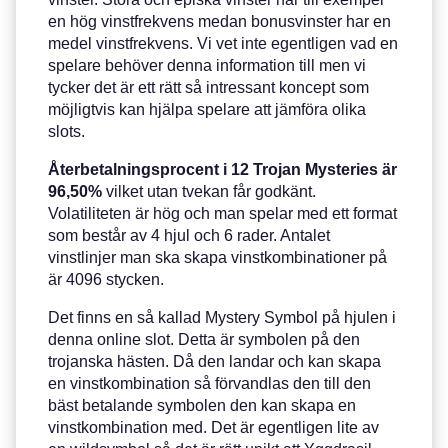
en hög vinstfrekvens medan bonusvinster har en
medel vinstfrekvens. Vi vet inte egentligen vad en
spelare behöver denna information till men vi
tycker det är ett rätt så intressant koncept som
möjligtvis kan hjälpa spelare att jämföra olika
slots.
Återbetalningsprocent i 12 Trojan Mysteries är
96,50%
vilket utan tvekan får godkänt.
Volatiliteten är hög och man spelar med ett format
som består av 4 hjul och 6 rader. Antalet
vinstlinjer man ska skapa vinstkombinationer på
är 4096 stycken.
Det finns en så kallad Mystery Symbol på hjulen i
denna online slot. Detta är symbolen på den
trojanska hästen. Då den landar och kan skapa
en vinstkombination så förvandlas den till den
bäst betalande symbolen den kan skapa en
vinstkombination med. Det är egentligen lite av