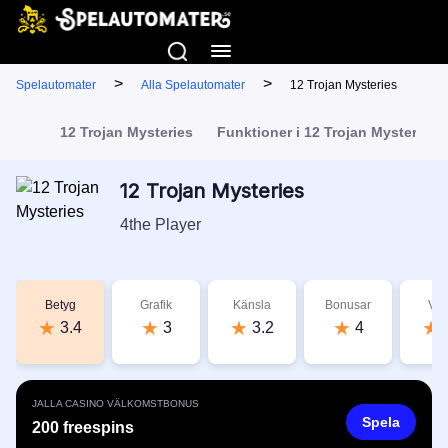
>
>
Spelautomater
Alla Spelautomater
12 Trojan Mysteries
12 Trojan Mysteries
Funktioner i 12 Trojan Mysteries
12 Trojan Mysteries
4the Player
Betyg
Grafik
Känsla
Bonusar
Vär
3.4
3
3.2
4
JALLA CASINO VÄLKOMSTBONUS
Spela
200 freespins