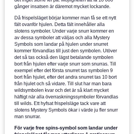
gånger insatsen är däremot mycket lockande.
Då frispelsläget börjar kommer man få se ett nytt
fält ovanför hjulen. Detta fält innehåller alla
slotens symboler. Under varje snurr kommer en
av dessa symboler att väljas och alla Mystery
Symbols som landar på hjulen under snurret
kommer förvandlas till just den symbolen. Utöver
det så tas också den lägst betalande symbolen
bort från hjulen efter varje snurr som snurras. Till
exempel efter det första snurret tas symbolen 9
bort från hjulet, efter det andra snurret tas 10 bort
från hjulet och så vidare. Till slut har man bara
wildsymbolen kvar och det är så klart mycket
häftigt när alla överraskningssymboler förvandlas
till wilds. Ett hyfsat frispelsläge tack vare att
slotens Mystery Symbols ökar i värde ju fler snurr
man snurrar.
För varje free spins-symbol som landar under