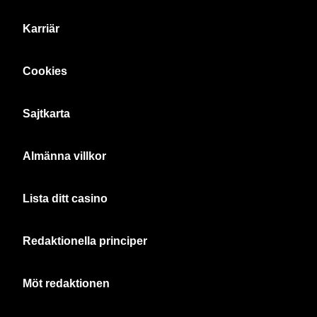
Karriär
Cookies
Sajtkarta
Almänna villkor
Lista ditt casino
Redaktionella principer
Möt redaktionen