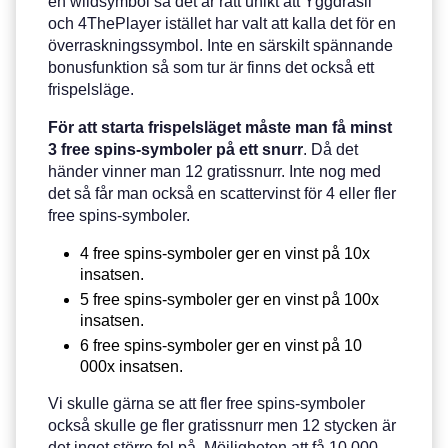
en wildsymbol så det är rätt unikt att Yggdrasil
och 4ThePlayer istället har valt att kalla det för en
överraskningssymbol. Inte en särskilt spännande
bonusfunktion så som tur är finns det också ett
frispelsläge.
För att starta frispelsläget måste man få minst
3 free spins-symboler på ett snurr
. Då det
händer vinner man 12 gratissnurr. Inte nog med
det så får man också en scattervinst för 4 eller fler
free spins-symboler.
4 free spins-symboler ger en vinst på 10x
insatsen.
5 free spins-symboler ger en vinst på 100x
insatsen.
6 free spins-symboler ger en vinst på 10
000x insatsen.
Vi skulle gärna se att fler free spins-symboler
också skulle ge fler gratissnurr men 12 stycken är
det inget större fel på. Möjligheten att få 10 000