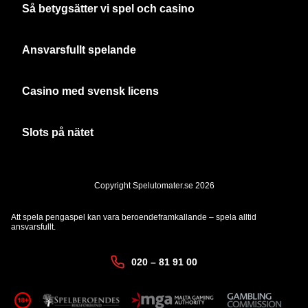
Så betygsätter vi spel och casino
Ansvarsfullt spelande
Casino med svensk licens
Slots på nätet
Copyright Spelutomater.se 2026
Att spela pengaspel kan vara beroendeframkallande – spela alltid
ansvarsfullt.
020 – 81 91 00