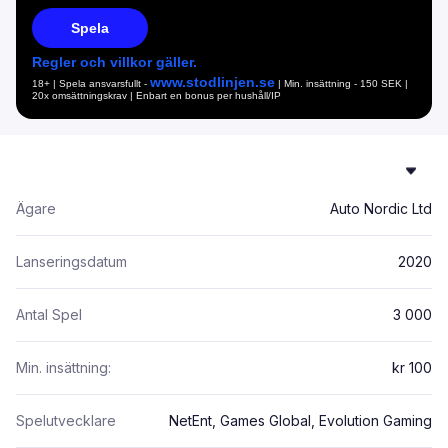
Spela
Regler och villkor gäller.
www.stodlinjen.se
18+ | Spela ansvarsfullt -
| Min. insättning - 150 SEK |
20x omsättningskrav | Enbart en bonus per hushåll/IP
Ägare
Auto Nordic Ltd
Lanseringsdatum
2020
Antal Spel
3 000
Min. insättning:
kr 100
Spelutvecklare
NetEnt, Games Global, Evolution Gaming