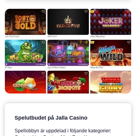
Spelutbudet på Jalla Casino
Spellobbyn är uppdelad i följande kategorier: