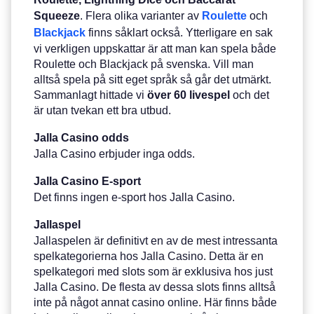
Squeeze
. Flera olika varianter av
Roulette
och
Blackjack
finns såklart också. Ytterligare en sak
vi verkligen uppskattar är att man kan spela både
Roulette och Blackjack på svenska. Vill man
alltså spela på sitt eget språk så går det utmärkt.
Sammanlagt hittade vi
över 60 livespel
och det
är utan tvekan ett bra utbud.
Jalla Casino odds
Jalla Casino erbjuder inga odds.
Jalla Casino E-sport
Det finns ingen e-sport hos Jalla Casino.
Jallaspel
Jallaspelen är definitivt en av de mest intressanta
spelkategorierna hos Jalla Casino. Detta är en
spelkategori med slots som är exklusiva hos just
Jalla Casino. De flesta av dessa slots finns alltså
inte på något annat casino online. Här finns både