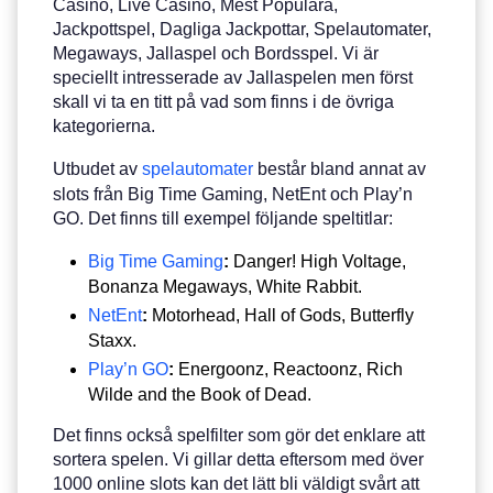
Casino, Live Casino, Mest Populära,
Jackpottspel, Dagliga Jackpottar, Spelautomater,
Megaways, Jallaspel och Bordsspel. Vi är
speciellt intresserade av Jallaspelen men först
skall vi ta en titt på vad som finns i de övriga
kategorierna.
Utbudet av
spelautomater
består bland annat av
slots från Big Time Gaming, NetEnt och Play’n
GO. Det finns till exempel följande speltitlar:
Big Time Gaming
:
Danger! High Voltage,
Bonanza Megaways, White Rabbit.
NetEnt
:
Motorhead, Hall of Gods, Butterfly
Staxx.
Play’n GO
:
Energoonz, Reactoonz, Rich
Wilde and the Book of Dead.
Det finns också spelfilter som gör det enklare att
sortera spelen. Vi gillar detta eftersom med över
1000 online slots kan det lätt bli väldigt svårt att