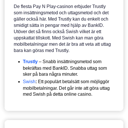
De flesta Pay N Play-casinon erbjuder Trustly
som insättningsmetod och uttagsmetod och det
gäller också här. Med Trustly kan du enkelt och
smidigt sätta in pengar med hjälp av BankID.
Utöver det så finns också Swish vilket är ett
uppskattat tillskott. Med Swish kan man göra
mobilbetalningar men det är bra att veta att uttag
bara kan göras med Trustly.
Trustly
– Snabb insättningsmetod som
bekräftas med BankID. Snabba uttag som
sker på bara några minuter.
Swish
:
Ett populärt betalsätt som möjliggör
mobilbetalningar. Det går inte att göra uttag
med Swish på detta online casino.