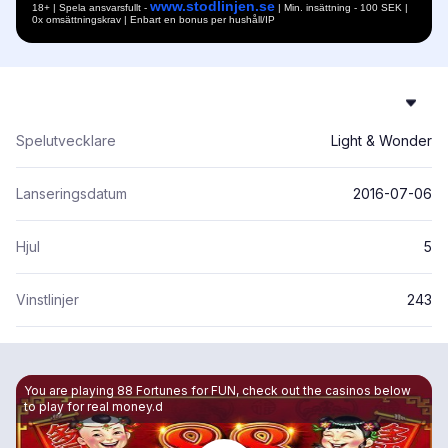
www.stodlinjen.se
18+ | Spela ansvarsfullt -
| Min. insättning - 100 SEK |
0x omsättningskrav | Enbart en bonus per hushåll/IP
Spelutvecklare
Light & Wonder
Lanseringsdatum
2016-07-06
Hjul
5
Vinstlinjer
243
You are playing 88 Fortunes for FUN, check out the casinos below
to play for real money.d