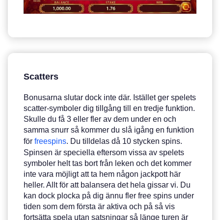
Scatters
Bonusarna slutar dock inte där. Istället ger spelets
scatter-symboler dig tillgång till en tredje funktion.
Skulle du få 3 eller fler av dem under en och
samma snurr så kommer du slå igång en funktion
för
freespins
. Du tilldelas då 10 stycken spins.
Spinsen är speciella eftersom vissa av spelets
symboler helt tas bort från leken och det kommer
inte vara möjligt att ta hem någon jackpott här
heller. Allt för att balansera det hela gissar vi. Du
kan dock plocka på dig ännu fler free spins under
tiden som dem första är aktiva och på så vis
fortsätta spela utan satsningar så länge turen är