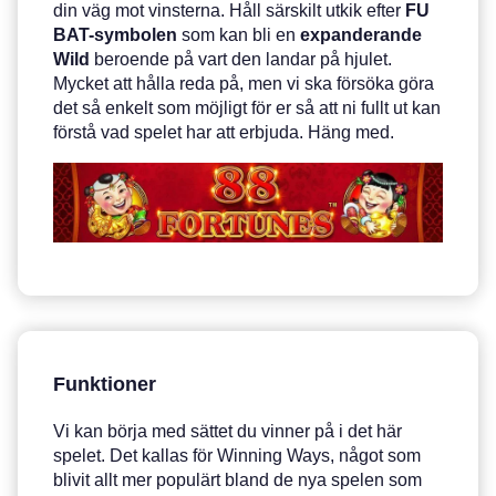
din väg mot vinsterna. Håll särskilt utkik efter
FU
BAT-symbolen
som kan bli en
expanderande
Wild
beroende på vart den landar på hjulet.
Mycket att hålla reda på, men vi ska försöka göra
det så enkelt som möjligt för er så att ni fullt ut kan
förstå vad spelet har att erbjuda. Häng med.
Funktioner
Vi kan börja med sättet du vinner på i det här
spelet. Det kallas för Winning Ways, något som
blivit allt mer populärt bland de nya spelen som