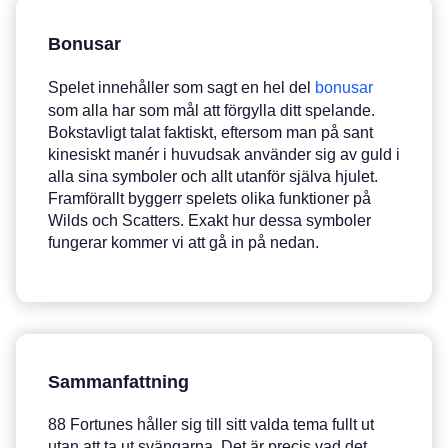
Bonusar
Spelet innehåller som sagt en hel del
bonusar
som alla har som mål att förgylla ditt spelande.
Bokstavligt talat faktiskt, eftersom man på sant
kinesiskt manér i huvudsak använder sig av guld i
alla sina symboler och allt utanför själva hjulet.
Framförallt byggerr spelets olika funktioner på
Wilds och Scatters. Exakt hur dessa symboler
fungerar kommer vi att gå in på nedan.
Sammanfattning
88 Fortunes håller sig till sitt valda tema fullt ut
utan att ta ut svängarna. Det är precis vad det