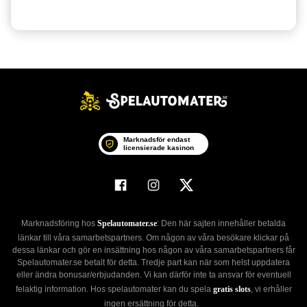
Marknadsför endast
licensierade kasinon
Marknadsföring hos
Spelautomater.se
: Den här sajten innehåller betalda
länkar till våra samarbetspartners. Om någon av våra besökare klickar på
dessa länkar och gör en insättning hos någon av våra samarbetspartners får
Spelautomater.se betalt för detta. Tredje part kan när som helst uppdatera
eller ändra bonusar/erbjudanden. Vi kan därför inte ta ansvar för eventuell
felaktig information. Hos spelautomater kan du spela
gratis slots
, vi erhåller
ingen ersättning för detta.