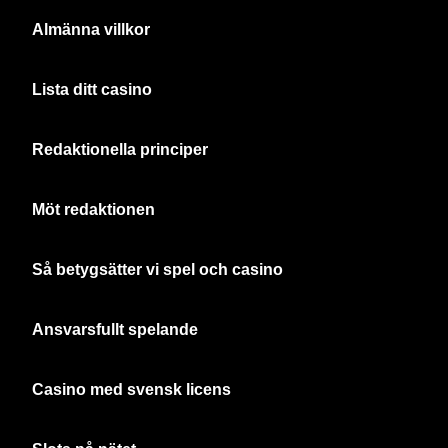
Almänna villkor
Lista ditt casino
Redaktionella principer
Möt redaktionen
Så betygsätter vi spel och casino
Ansvarsfullt spelande
Casino med svensk licens