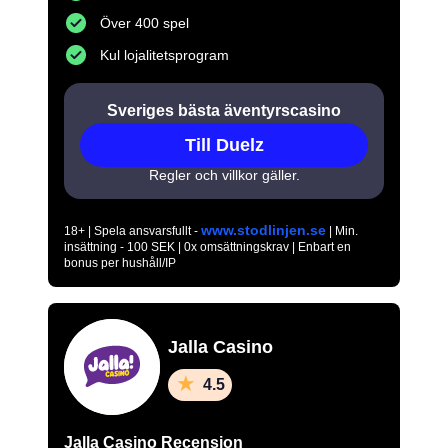
Över 400 spel
Kul lojalitetsprogram
Sveriges bästa äventyrscasino
Till Duelz
Regler och villkor gäller.
www.stodlinjen.se
18+ | Spela ansvarsfullt -
| Min.
insättning - 100 SEK | 0x omsättningskrav | Enbart en
bonus per hushåll/IP
Jalla Casino
4.5
Jalla Casino Recension