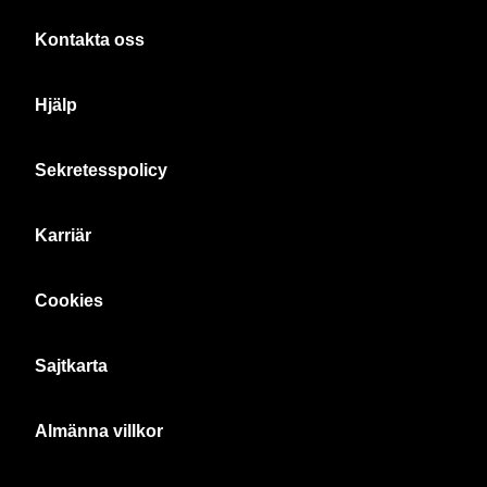
Kontakta oss
Hjälp
Sekretesspolicy
Karriär
Cookies
Sajtkarta
Almänna villkor