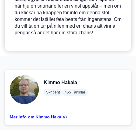
när hjulen snurrar eller en vinst uppstår – men om
du klickar på knappen för info om denna slot
kommer det istället feta beats från ingenstans. Om
du vill ta en tur på nilen med en chans att vinna
pengar så är det här din stora chans!
Kimmo Hakala
Skribent
455+ artiklar
Mer info om Kimmo Hakala