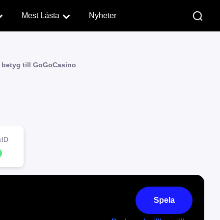
Mest Lästa
Nyheter
 betyg till GoGoCasino
kID
Spela