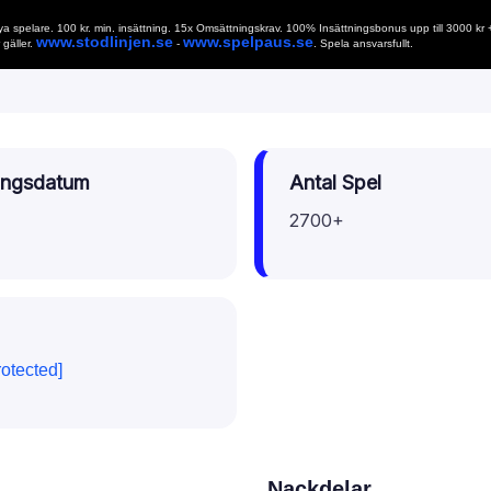
 spelare. 100 kr. min. insättning. 15x Omsättningskrav. 100% Insättningsbonus upp till 3000 kr + 1
www.stodlinjen.se
www.spelpaus.se
 gäller.
-
. Spela ansvarsfullt.
ingsdatum
Antal Spel
2700+
rotected]
Nackdelar