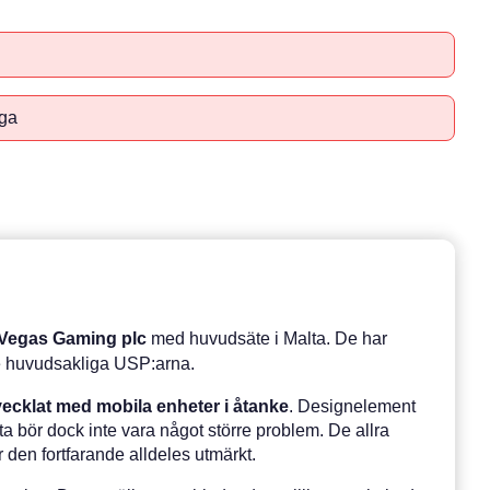
iga
oVegas Gaming plc
med huvudsäte i Malta. De har
e huvudsakliga USP:arna.
vecklat med mobila enheter i åtanke
. Designelement
a bör dock inte vara något större problem. De allra
ar den fortfarande alldeles utmärkt.