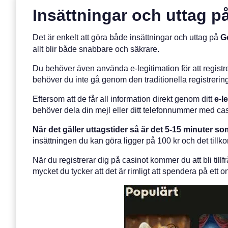
Insättningar och uttag 
Det är enkelt att göra både insättningar och uttag på
G
allt blir både snabbare och säkrare.
Du behöver även använda e-legitimation för att registr
behöver du inte gå genom den traditionella registreri
Eftersom att de får all information direkt genom ditt
e-l
behöver dela din mejl eller ditt telefonnummer med cas
När det gäller uttagstider så är det 5-15 minuter so
insättningen du kan göra ligger på 100 kr och det tillk
När du registrerar dig på casinot kommer du att bli til
mycket du tycker att det är rimligt att spendera på ett 