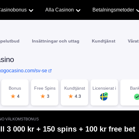
asinobonus
Alla Casinon
Betalningsmetoder
pelutbud
Insättningar och uttag
Kundtjänst
Vårat
sino
gogocasino.com/sv-se
Bonus
Free Spins
Kundtjänst
Licensierat i
Ban
4
3
4.3
NO VÄLKOMSTBONUS
ll 3 000 kr + 150 spins + 100 kr free bet