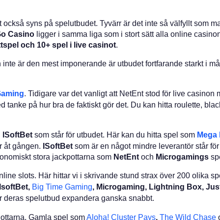
lket också syns på spelutbudet. Tyvärr är det inte så välfyllt so
o Casino
ligger i samma liga som i stort sätt alla online casi
tspel och 10+ spel i live casinot
.
n inte är den mest imponerande är utbudet fortfarande starkt i må
Gaming
. Tidigare var det vanligt att NetEnt stod för live casin
tanke på hur bra de faktiskt gör det. Du kan hitta roulette, blac
h
ISoftBet
som står för utbudet. Här kan du hitta spel som
Mega 
 kr åt gången.
ISoftBet
som är en något mindre leverantör står för
tronomiskt stora jackpottarna som
NetEnt
och
Microgamings
spe
line slots. Här hittar vi i skrivande stund strax över 200 olika sp
 IsoftBet,
Big Time Gaming
, Microgaming, Lightning Box, Just
lär deras spelutbud expandera ganska snabbt.
slottarna. Gamla spel som
Aloha! Cluster Pays
,
The Wild Chase