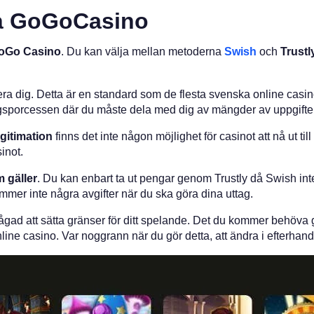
på GoGoCasino
oGo Casino
. Du kan välja mellan metoderna
Swish
och
Trustl
era dig. Detta är en standard som de flesta svenska online casi
ngsporcessen där du måste dela med dig av mängder av uppgifter 
egitimation
finns det inte någon möjlighet för casinot att nå ut til
inot.
m gäller
. Du kan enbart ta ut pengar genom Trustly då Swish inte h
ommer inte några avgifter när du ska göra dina uttag.
lfrågad att sätta gränser för ditt spelande. Det du kommer behöva
online casino. Var noggrann när du gör detta, att ändra i efterhand