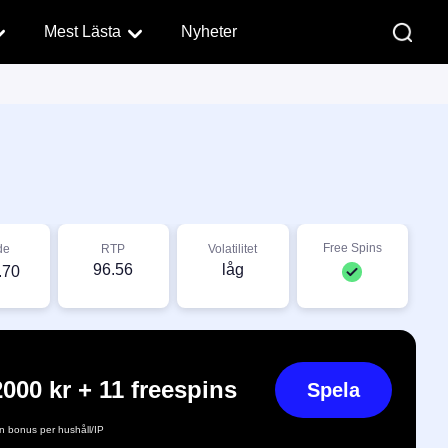
Mest Lästa
Nyheter
Free Spins
de
RTP
Volatilitet
96.56
låg
.70
2000 kr + 11 freespins
Spela
en bonus per hushåll/IP