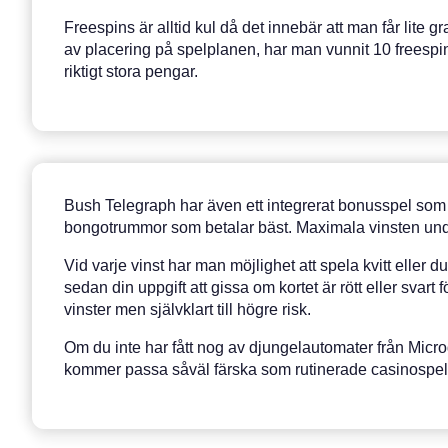
Freespins är alltid kul då det innebär att man får lite
av placering på spelplanen, har man vunnit 10 freespi
riktigt stora pengar.
Bush Telegraph har även ett integrerat bonusspel som ak
bongotrummor som betalar bäst. Maximala vinsten und
Vid varje vinst har man möjlighet att spela kvitt eller d
sedan din uppgift att gissa om kortet är rött eller svart 
vinster men självklart till högre risk.
Om du inte har fått nog av djungelautomater från Micr
kommer passa såväl färska som rutinerade casinospel