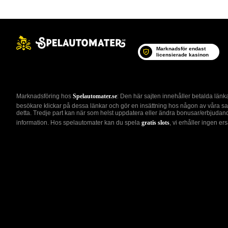
Marknadsför endast
licensierade kasinon
Marknadsföring hos
Spelautomater.se
: Den här sajten innehåller betalda länk
besökare klickar på dessa länkar och gör en insättning hos någon av våra sa
detta. Tredje part kan när som helst uppdatera eller ändra bonusar/erbjudanden
information. Hos spelautomater kan du spela
gratis slots
, vi erhåller ingen er