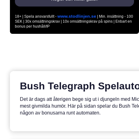
www.stodlinjen.se
18+ | Spela ansvarsfullt -
| Min. insättning - 100
SEK | 30x omsättningskrav | 10x omsättningskrav på spins | Enbart en
bonus per hushåll/IP
Bush Telegraph Spelaut
Det är dags att återigen bege sig ut i djungeln med Mi
mest givmilda humör. Här på sidan spelar du Bush Teleg
någon av bonusarna runt automaten.