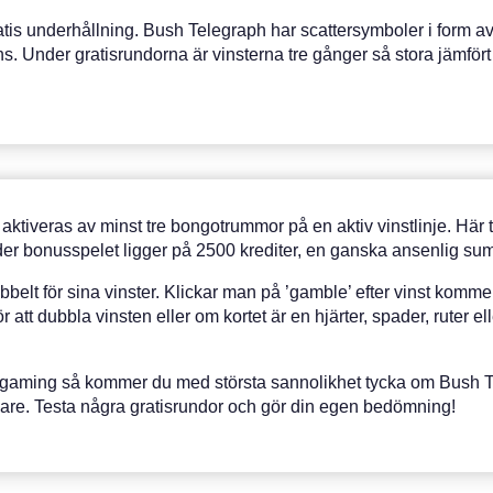
 gratis underhållning. Bush Telegraph har scattersymboler i form 
ns. Under gratisrundorna är vinsterna tre gånger så stora jämfö
tiveras av minst tre bongotrummor på en aktiv vinstlinje. Här ta
er bonusspelet ligger på 2500 krediter, en ganska ansenlig s
ubbelt för sina vinster. Klickar man på ’gamble’ efter vinst kommer
för att dubbla vinsten eller om kortet är en hjärter, spader, ruter 
ogaming så kommer du med största sannolikhet tycka om Bush Tele
are. Testa några gratisrundor och gör din egen bedömning!