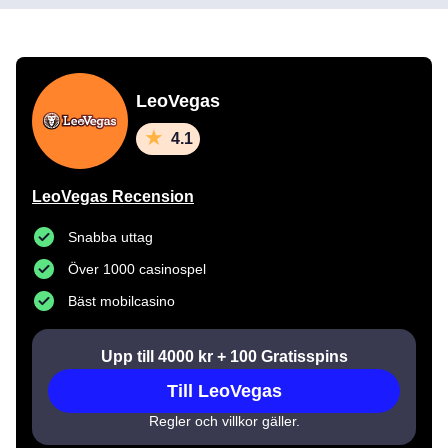
LeoVegas
4.1
LeoVegas Recension
Snabba uttag
Över 1000 casinospel
Bäst mobilcasino
Upp till 4000 kr + 100 Gratisspins
Till LeoVegas
Regler och villkor gäller.