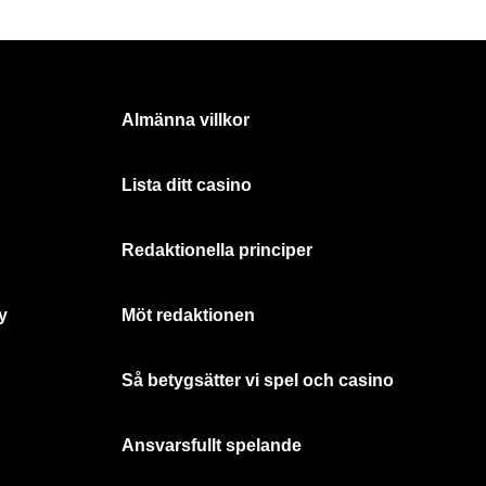
Almänna villkor
Lista ditt casino
Redaktionella principer
y
Möt redaktionen
Så betygsätter vi spel och casino
Ansvarsfullt spelande