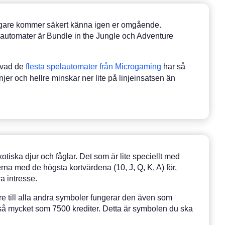
digare kommer säkert känna igen er omgående.
lautomater är Bundle in the Jungle och Adventure
n vad de
flesta spelautomater från Microgaming
har så
njer och hellre minskar ner lite på linjeinsatsen än
iska djur och fåglar. Det som är lite speciellt med
erna med de högsta kortvärdena (10, J, Q, K, A) för,
a intresse.
e till alla andra symboler fungerar den även som
 så mycket som 7500 krediter. Detta är symbolen du ska