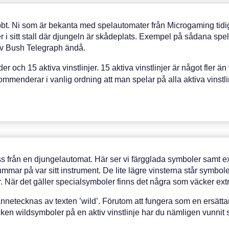
bbt. Ni som är bekanta med spelautomater från Microgaming ti
 sitt stall där djungeln är skådeplats. Exempel på sådana spe
av Bush Telegraph ändå.
er och 15 aktiva vinstlinjer. 15 aktiva vinstlinjer är något fler ä
ekommenderar i vanlig ordning att man spelar på alla aktiva vinstli
 från en djungelautomat. Här ser vi färgglada symboler samt exot
ummar på var sitt instrument. De lite lägre vinsterna står symbol
 När det gäller specialsymboler finns det några som väcker extr
etecknas av texten ’wild’. Förutom att fungera som en ersättar
ken wildsymboler på en aktiv vinstlinje har du nämligen vunnit