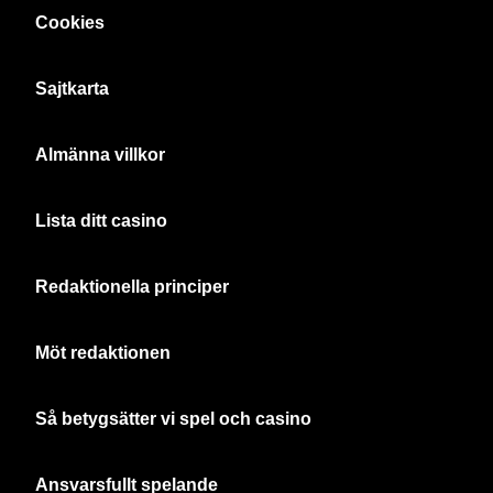
Cookies
Sajtkarta
Almänna villkor
Lista ditt casino
Redaktionella principer
Möt redaktionen
Så betygsätter vi spel och casino
Ansvarsfullt spelande