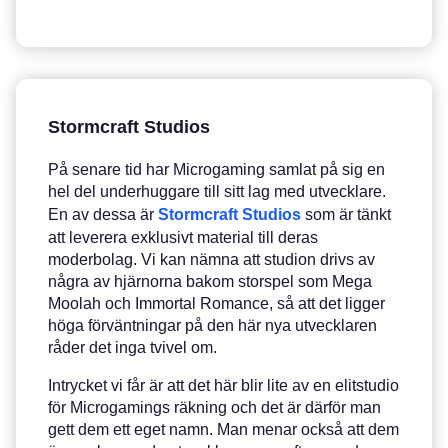
Stormcraft Studios
På senare tid har Microgaming samlat på sig en
hel del underhuggare till sitt lag med utvecklare.
En av dessa är
Stormcraft Studios
som är tänkt
att leverera exklusivt material till deras
moderbolag. Vi kan nämna att studion drivs av
några av hjärnorna bakom storspel som Mega
Moolah och Immortal Romance, så att det ligger
höga förväntningar på den här nya utvecklaren
råder det inga tvivel om.
Intrycket vi får är att det här blir lite av en elitstudio
för Microgamings räkning och det är därför man
gett dem ett eget namn. Man menar också att dem