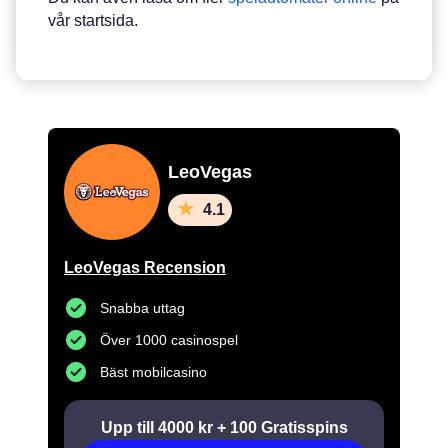
vår startsida.
LeoVegas
4.1
LeoVegas Recension
Snabba uttag
Över 1000 casinospel
Bäst mobilcasino
Upp till 4000 kr + 100 Gratisspins