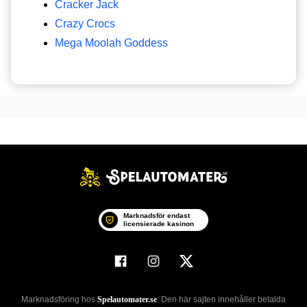
Cracker Jack
Crazy Crocs
Mega Moolah Goddess
Marknadsför endast
licensierade kasinon
Marknadsföring hos
Spelautomater.se
: Den här sajten innehåller betalda