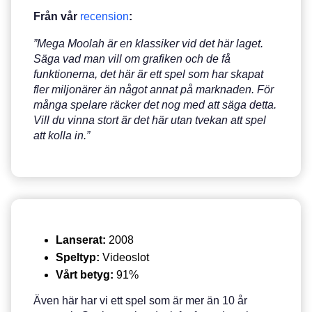
Från vår
recension
:
”Mega Moolah är en klassiker vid det här laget.
Säga vad man vill om grafiken och de få
funktionerna, det här är ett spel som har skapat
fler miljonärer än något annat på marknaden. För
många spelare räcker det nog med att säga detta.
Vill du vinna stort är det här utan tvekan att spel
att kolla in.”
Lanserat:
2008
Speltyp:
Videoslot
Vårt betyg:
91%
Även här har vi ett spel som är mer än 10 år