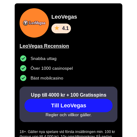
LeoVegas
4.1
LeoVegas Recension
Snabba uttag
Över 1000 casinospel
Bäst mobilcasino
Upp till 4000 kr + 100 Gratisspins
Till LeoVegas
Regler och villkor gäller.
18+. Gäller nya spelare vid första insättningen min. 100 kr
(bonus upp till 4 000 kr). 10x omsättningskrav. Få sedan