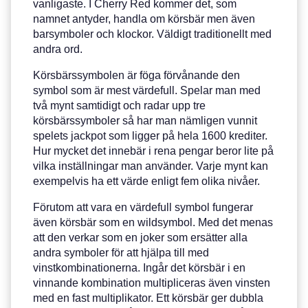
vanligaste. I Cherry Red kommer det, som
namnet antyder, handla om körsbär men även
barsymboler och klockor. Väldigt traditionellt med
andra ord.
Körsbärssymbolen är föga förvånande den
symbol som är mest värdefull. Spelar man med
två mynt samtidigt och radar upp tre
körsbärssymboler så har man nämligen vunnit
spelets jackpot som ligger på hela 1600 krediter.
Hur mycket det innebär i rena pengar beror lite på
vilka inställningar man använder. Varje mynt kan
exempelvis ha ett värde enligt fem olika nivåer.
Förutom att vara en värdefull symbol fungerar
även körsbär som en wildsymbol. Med det menas
att den verkar som en joker som ersätter alla
andra symboler för att hjälpa till med
vinstkombinationerna. Ingår det körsbär i en
vinnande kombination multipliceras även vinsten
med en fast multiplikator. Ett körsbär ger dubbla