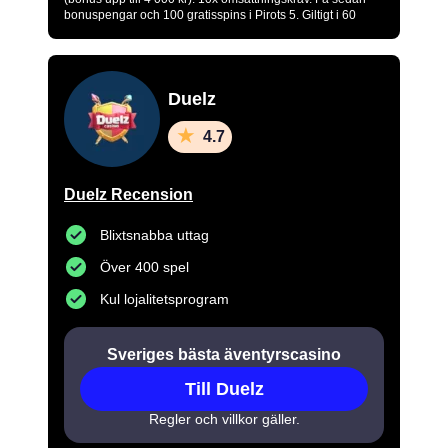
bonuspengar och 100 gratisspins i Pirots 5. Giltigt i 60
dagar. Regler & villkor gäller. Regler & villkor gäller.
www.stodlinjen.se
www.spelpaus.se
-
. Spela
ansvarsfullt.
Duelz
4.7
Duelz Recension
Blixtsnabba uttag
Över 400 spel
Kul lojalitetsprogram
Sveriges bästa äventyrscasino
Till Duelz
Regler och villkor gäller.