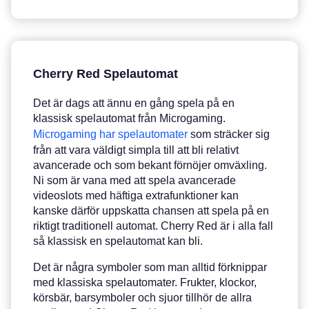
Cherry Red Spelautomat
Det är dags att ännu en gång spela på en
klassisk spelautomat från Microgaming.
Microgaming har spelautomater
som sträcker sig
från att vara väldigt simpla till att bli relativt
avancerade och som bekant förnöjer omväxling.
Ni som är vana med att spela avancerade
videoslots med häftiga extrafunktioner kan
kanske därför uppskatta chansen att spela på en
riktigt traditionell automat. Cherry Red är i alla fall
så klassisk en spelautomat kan bli.
Det är några symboler som man alltid förknippar
med klassiska spelautomater. Frukter, klockor,
körsbär, barsymboler och sjuor tillhör de allra