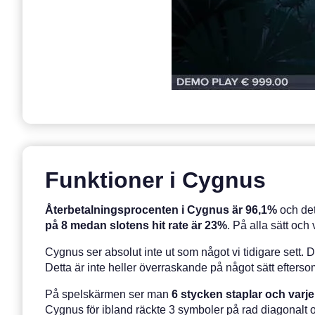
Funktioner i Cygnus
Återbetalningsprocenten i Cygnus är 96,1%
och det
på 8 medan slotens hit rate är 23%
. På alla sätt och
Cygnus ser absolut inte ut som något vi tidigare sett. 
Detta är inte heller överraskande på något sätt efter
På spelskärmen ser man
6 stycken staplar och varje
Cygnus för ibland räckte 3 symboler på rad diagonalt o