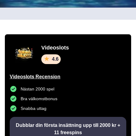
Videoslots
4.6
Videoslots Recension
Nästan 2000 spel
Bra välkomstbonus
Snabba uttag
Dubblar din första insättning upp till 2000 kr +
11 freespins