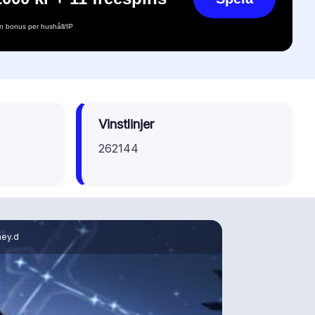
en bonus per hushåll/IP
Vinstlinjer
262144
ney.d