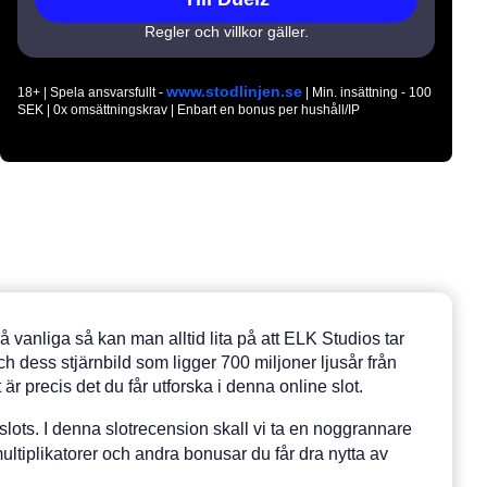
Regler och villkor gäller.
www.stodlinjen.se
18+ | Spela ansvarsfullt -
| Min. insättning - 100
SEK | 0x omsättningskrav | Enbart en bonus per hushåll/IP
å vanliga så kan man alltid lita på att ELK Studios tar
h dess stjärnbild som ligger 700 miljoner ljusår från
r precis det du får utforska i denna online slot.
na slots. I denna slotrecension skall vi ta en noggrannare
ltiplikatorer och andra bonusar du får dra nytta av