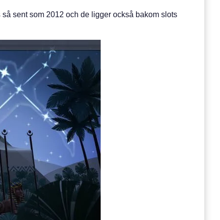
s så sent som 2012 och de ligger också bakom slots