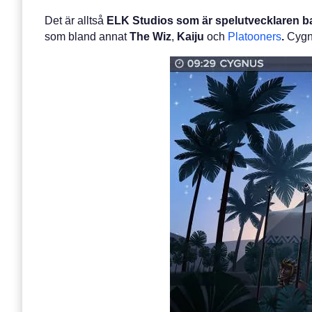
Det är alltså
ELK Studios som är spelutvecklaren b
som bland annat
The Wiz
,
Kaiju
och
Platooners
.
Cyg