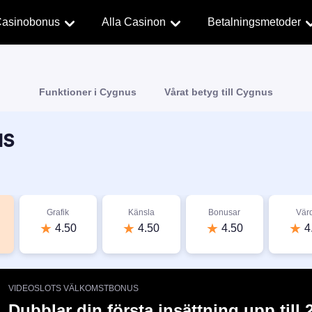
asinobonus
Alla Casinon
Betalningsmetoder
Funktioner i Cygnus
Vårat betyg till Cygnus
us
Grafik
Känsla
Bonusar
Vär
4.50
4.50
4.50
4
VIDEOSLOTS VÄLKOMSTBONUS
Dubblar din första insättning upp till 