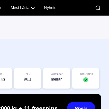
Mest Lästa
Nyheter
Free Spins
de
RTP
Volatilitet
96.1
mellan
.50
2000 kr + 11 freespins
Spela