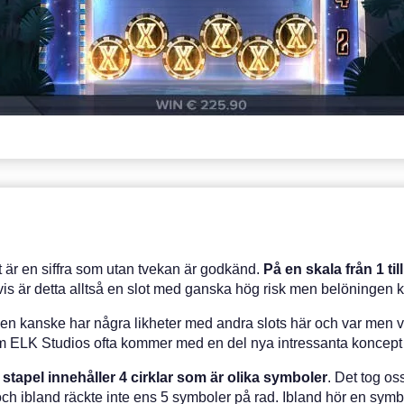
 är en siffra som utan tvekan är godkänd.
På en skala från 1 ti
 vis är detta alltså en slot med ganska hög risk men belöningen 
Den kanske har några likheter med andra slots här och var men vi k
som ELK Studios ofta kommer med en del nya intressanta koncept
 stapel innehåller 4 cirklar som är olika symboler
. Det tog os
ch ibland räckte inte ens 5 symboler på rad. Ibland hör en symbol