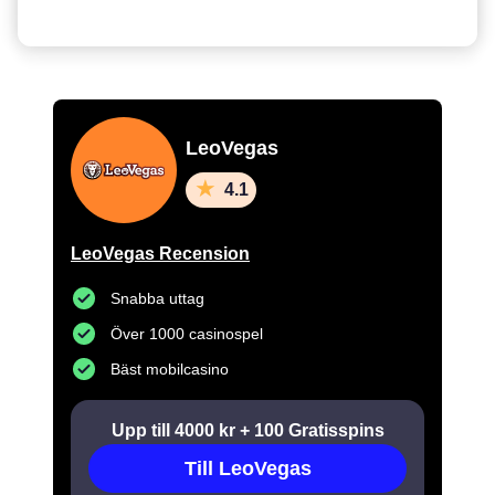
LeoVegas
4.1
LeoVegas Recension
Snabba uttag
Över 1000 casinospel
Bäst mobilcasino
Upp till 4000 kr + 100 Gratisspins
Till LeoVegas