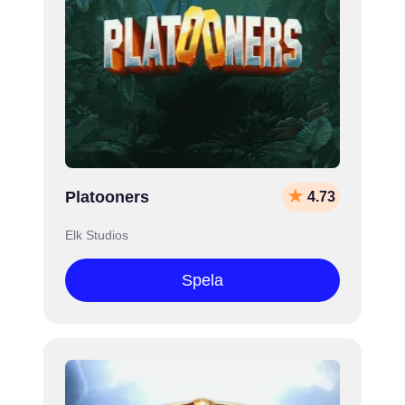
Platooners
4.73
Elk Studios
Spela