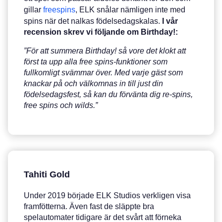
gillar
freespins
, ELK snålar nämligen inte med
spins när det nalkas födelsedagskalas.
I vår
recension skrev vi följande om Birthday!:
”För att summera Birthday! så vore det klokt att
först ta upp alla free spins-funktioner som
fullkomligt svämmar över. Med varje gäst som
knackar på och välkomnas in till just din
födelsedagsfest, så kan du förvänta dig re-spins,
free spins och wilds.”
Tahiti Gold
Under 2019 började ELK Studios verkligen visa
framfötterna. Även fast de släppte bra
spelautomater tidigare är det svårt att förneka