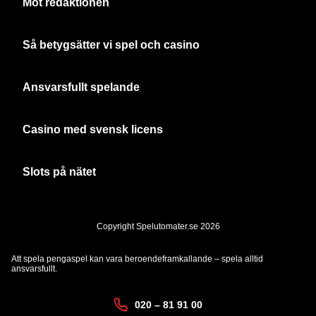
Möt redaktionen
Så betygsätter vi spel och casino
Ansvarsfullt spelande
Casino med svensk licens
Slots på nätet
Copyright Spelutomater.se 2026
Att spela pengaspel kan vara beroendeframkallande – spela alltid
ansvarsfullt.
020 – 81 91 00