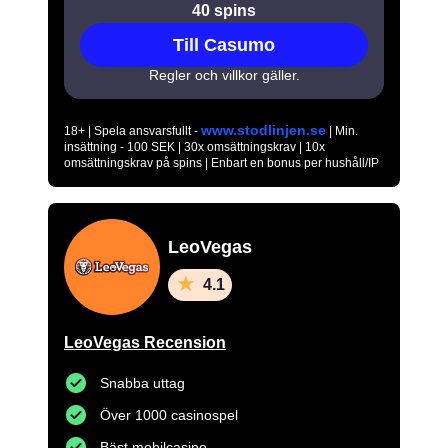
40 spins
Till Casumo
Regler och villkor gäller.
www.stodlinjen.se
18+ | Spela ansvarsfullt -
| Min.
insättning - 100 SEK | 30x omsättningskrav | 10x
omsättningskrav på spins | Enbart en bonus per hushåll/IP
LeoVegas
4.1
LeoVegas Recension
Snabba uttag
Över 1000 casinospel
Bäst mobilcasino