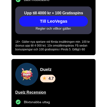
Upp till 4000 kr + 100 Gratisspins
Till LeoVegas
Regler och villkor gäller.
18+. Gäller nya spelare vid första insättningen min. 100 kr
(bonus upp till 4 000 kr). 10x omsättningskrav. Få sedan
bonuspengar och 100 gratisspins i Pirots 5. Giltigt i 60
dagar. Regler & villkor gäller. Regler & villkor gäller.
www.stodlinjen.se
www.spelpaus.se
-
. Spela
ansvarsfullt.
Duelz
4.7
Duelz Recension
Blixtsnabba uttag