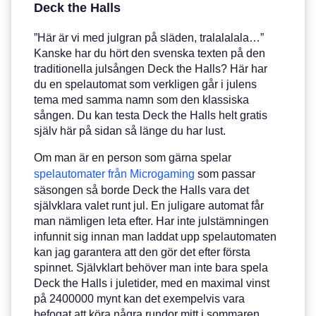
Deck the Halls
”Här är vi med julgran på släden, tralalalala…”
Kanske har du hört den svenska texten på den
traditionella julsången Deck the Halls? Här har
du en spelautomat som verkligen går i julens
tema med samma namn som den klassiska
sången. Du kan testa Deck the Halls helt gratis
själv här på sidan så länge du har lust.
Om man är en person som gärna spelar
spelautomater från Microgaming
som passar
säsongen så borde Deck the Halls vara det
självklara valet runt jul. En juligare automat får
man nämligen leta efter. Har inte julstämningen
infunnit sig innan man laddat upp spelautomaten
kan jag garantera att den gör det efter första
spinnet. Självklart behöver man inte bara spela
Deck the Halls i juletider, med en maximal vinst
på 2400000 mynt kan det exempelvis vara
befogat att köra några rundor mitt i sommaren.