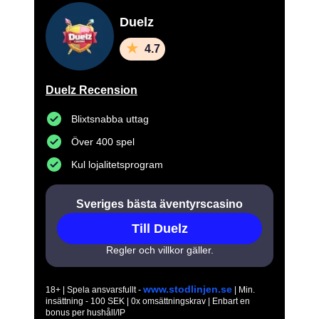
Duelz
4.7
Duelz Recension
Blixtsnabba uttag
Över 400 spel
Kul lojalitetsprogram
Sveriges bästa äventyrscasino
Till Duelz
Regler och villkor gäller.
www.stodlinjen.se
18+ | Spela ansvarsfullt -
| Min.
insättning - 100 SEK | 0x omsättningskrav | Enbart en
bonus per hushåll/IP