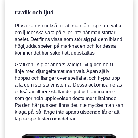
Grafik och ljud
Plus i kanten också för att man låter spelare välja
om ljudet ska vara på eller inte när man startar
spelet. Det finns vissa som stör sig på dem ibland
högljudda spelen på marknaden och för dessa
kommer det här säkert att uppskattas.
Grafiken i sig är annars väldigt livlig och helt i
linje med djungeltemat man valt. Apan själv
hoppar och flänger över spelfältet och hypar upp
alla dem största vinsterna. Dessa ackompanjeras
också av tillfredsställande ljud och animationer
som gör hela upplevelsen desto mer tilltalande.
På den här punkten finns det inte mycket man kan
klaga på, så länge inte apans utseende får er att
tappa spellusten omedelbart.