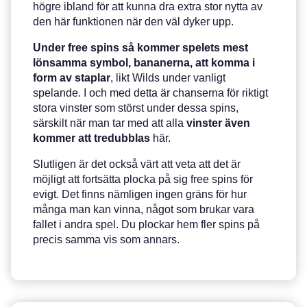
högre ibland för att kunna dra extra stor nytta av
den här funktionen när den väl dyker upp.
Under free spins så kommer spelets mest
lönsamma symbol, bananerna, att komma i
form av staplar
, likt Wilds under vanligt
spelande. I och med detta är chanserna för riktigt
stora vinster som störst under dessa spins,
särskilt när man tar med att alla
vinster även
kommer att tredubblas
här.
Slutligen är det också värt att veta att det är
möjligt att fortsätta plocka på sig free spins för
evigt. Det finns nämligen ingen gräns för hur
många man kan vinna, något som brukar vara
fallet i andra spel. Du plockar hem fler spins på
precis samma vis som annars.