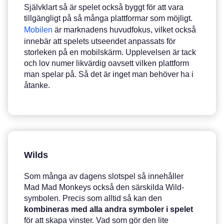
Självklart så är spelet också byggt för att vara
tillgängligt på så många plattformar som möjligt.
Mobilen
är marknadens huvudfokus, vilket också
innebär att spelets utseendet anpassats för
storleken på en mobilskärm. Upplevelsen är tack
och lov numer likvärdig oavsett vilken plattform
man spelar på. Så det är inget man behöver ha i
åtanke.
Wilds
Som många av dagens slotspel så innehåller
Mad Mad Monkeys också den särskilda Wild-
symbolen. Precis som alltid så kan den
kombineras med alla andra symboler i spelet
för att skapa vinster. Vad som gör den lite