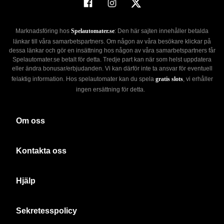
Marknadsföring hos
Spelautomater.se
: Den här sajten innehåller betalda
länkar till våra samarbetspartners. Om någon av våra besökare klickar på
dessa länkar och gör en insättning hos någon av våra samarbetspartners får
Spelautomater.se betalt för detta. Tredje part kan när som helst uppdatera
eller ändra bonusar/erbjudanden. Vi kan därför inte ta ansvar för eventuell
felaktig information. Hos spelautomater kan du spela
gratis slots
, vi erhåller
ingen ersättning för detta.
Om oss
Kontakta oss
Hjälp
Sekretesspolicy