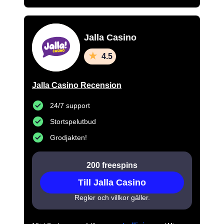
Jalla Casino
4.5
Jalla Casino Recension
24/7 support
Stortspelutbud
Grodjakten!
200 freespins
Till Jalla Casino
Regler och villkor gäller.