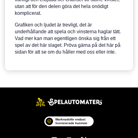
utan att för den delen göra det hela onödigt
komplicerat.
Grafiken och ljudet är trevligt, det är
underhållande att spela och vinsterna haglar tätt.
Vad mer kan man egentligen önska sig från ett
spel av det här slaget. Pröva gärna på det här på
sidan för att se om du håller med oss eller inte.
Marknadsför endast
licensierade kasinon