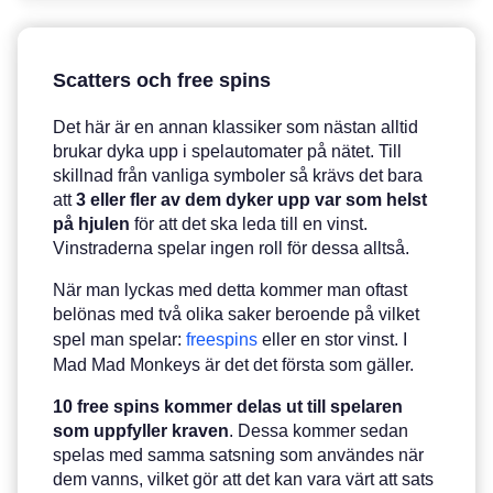
Scatters och free spins
Det här är en annan klassiker som nästan alltid
brukar dyka upp i spelautomater på nätet. Till
skillnad från vanliga symboler så krävs det bara
att
3 eller fler av dem dyker upp var som helst
på hjulen
för att det ska leda till en vinst.
Vinstraderna spelar ingen roll för dessa alltså.
När man lyckas med detta kommer man oftast
belönas med två olika saker beroende på vilket
spel man spelar:
freespins
eller en stor vinst. I
Mad Mad Monkeys är det det första som gäller.
10 free spins kommer delas ut till spelaren
som uppfyller kraven
. Dessa kommer sedan
spelas med samma satsning som användes när
dem vanns, vilket gör att det kan vara värt att sats