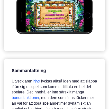
Sammanfattning
Utvecklaren
Nyx
lyckas alltså igen med att släppa
ifrån sig ett spel som kommer tilltala en hel del
spelare. Det innehåller inte särskilt många
bonusfunktioner
, men dem som finns räcker mer
än väl för att göra spelandet mer dynamiskt än
vanligt och erbjuda fler chanser till större vinster,