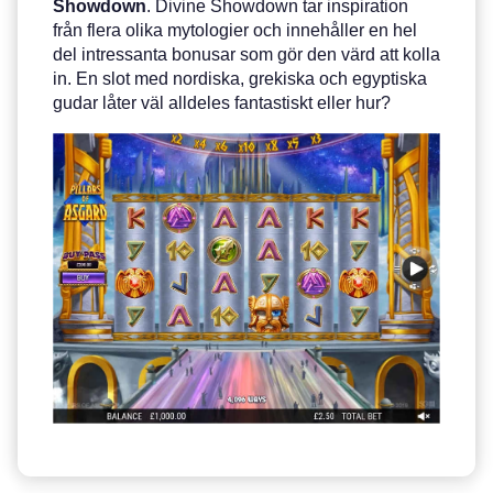
Showdown
. Divine Showdown tar inspiration
från flera olika mytologier och innehåller en hel
del intressanta bonusar som gör den värd att kolla
in. En slot med nordiska, grekiska och egyptiska
gudar låter väl alldeles fantastiskt eller hur?