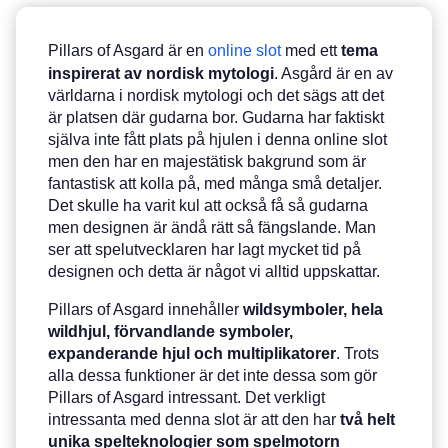
Pillars of Asgard är en
online slot
med ett
tema
inspirerat av nordisk mytologi
. Asgård är en av
världarna i nordisk mytologi och det sägs att det
är platsen där gudarna bor. Gudarna har faktiskt
själva inte fått plats på hjulen i denna online slot
men den har en majestätisk bakgrund som är
fantastisk att kolla på, med många små detaljer.
Det skulle ha varit kul att också få så gudarna
men designen är ändå rätt så fängslande. Man
ser att spelutvecklaren har lagt mycket tid på
designen och detta är något vi alltid uppskattar.
Pillars of Asgard innehåller
wildsymboler, hela
wildhjul, förvandlande symboler,
expanderande hjul och multiplikatorer
. Trots
alla dessa funktioner är det inte dessa som gör
Pillars of Asgard intressant. Det verkligt
intressanta med denna slot är att den har
två helt
unika spelteknologier som spelmotorn