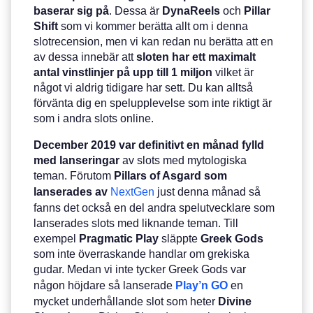
baserar sig på
. Dessa är
DynaReels
och
Pillar
Shift
som vi kommer berätta allt om i denna
slotrecension, men vi kan redan nu berätta att en
av dessa innebär att
sloten har ett maximalt
antal vinstlinjer på upp till 1 miljon
vilket är
något vi aldrig tidigare har sett. Du kan alltså
förvänta dig en spelupplevelse som inte riktigt är
som i andra slots online.
December 2019 var definitivt en månad fylld
med lanseringar
av slots med mytologiska
teman. Förutom
Pillars of Asgard som
lanserades av
NextGen
just denna månad så
fanns det också en del andra spelutvecklare som
lanserades slots med liknande teman. Till
exempel
Pragmatic Play
släppte
Greek Gods
som inte överraskande handlar om grekiska
gudar. Medan vi inte tycker Greek Gods var
någon höjdare så lanserade
Play’n GO
en
mycket underhållande slot som heter
Divine