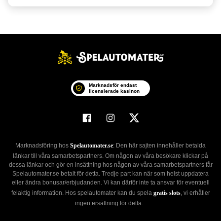
Marknadsför endast
licensierade kasinon
Marknadsföring hos
Spelautomater.se
: Den här sajten innehåller betalda
länkar till våra samarbetspartners. Om någon av våra besökare klickar på
dessa länkar och gör en insättning hos någon av våra samarbetspartners får
Spelautomater.se betalt för detta. Tredje part kan när som helst uppdatera
eller ändra bonusar/erbjudanden. Vi kan därför inte ta ansvar för eventuell
felaktig information. Hos spelautomater kan du spela
gratis slots
, vi erhåller
ingen ersättning för detta.