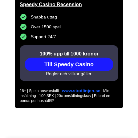
Speedy Casino Recension
Snabba uttag
Över 1500 spel
Support 24/7
100% upp till 1000 kronor
Till Speedy Casino
Regler och villkor gäller.
www.stodlinjen.se
18+ | Spela ansvarsfullt -
| Min.
insättning - 100 SEK | 20x omsättningskrav | Enbart en
bonus per hushåll/IP