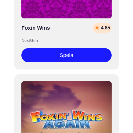
Foxin Wins
4.85
NextGen
Spela