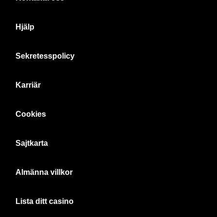
Hjälp
Sekretesspolicy
Karriär
Cookies
Sajtkarta
Almänna villkor
Lista ditt casino