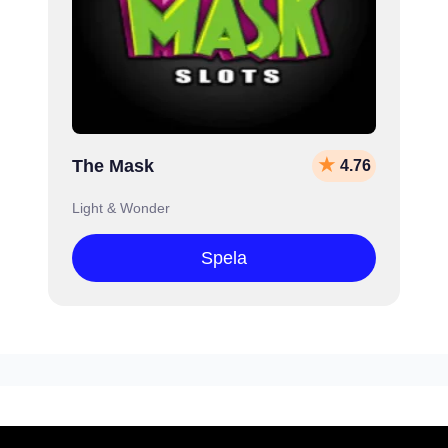
The Mask
4.76
Light & Wonder
Spela