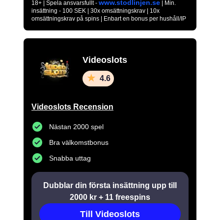
www.stodlinjen.se
18+ | Spela ansvarsfullt -
| Min.
insättning - 100 SEK | 30x omsättningskrav | 10x
omsättningskrav på spins | Enbart en bonus per hushåll/IP
Videoslots
4.6
Videoslots Recension
Nästan 2000 spel
Bra välkomstbonus
Snabba uttag
Dubblar din första insättning upp till
2000 kr + 11 freespins
Till Videoslots