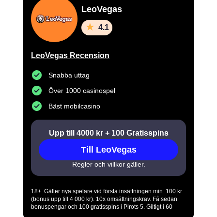
LeoVegas
4.1
LeoVegas Recension
Snabba uttag
Över 1000 casinospel
Bäst mobilcasino
Upp till 4000 kr + 100 Gratisspins
Till LeoVegas
Regler och villkor gäller.
18+. Gäller nya spelare vid första insättningen min. 100 kr
(bonus upp till 4 000 kr). 10x omsättningskrav. Få sedan
bonuspengar och 100 gratisspins i Pirots 5. Giltigt i 60
dagar. Regler & villkor gäller. Regler & villkor gäller.