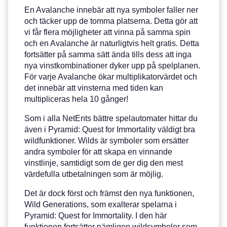
En Avalanche innebär att nya symboler faller ner
och täcker upp de tomma platserna. Detta gör att
vi får flera möjligheter att vinna på samma spin
och en Avalanche är naturligtvis helt gratis. Detta
fortsätter på samma sätt ända tills dess att inga
nya vinstkombinationer dyker upp på spelplanen.
För varje Avalanche ökar multiplikatorvärdet och
det innebär att vinsterna med tiden kan
multipliceras hela 10 gånger!
Som i alla NetEnts bättre spelautomater hittar du
även i Pyramid: Quest for Immortality väldigt bra
wildfunktioner. Wilds är symboler som ersätter
andra symboler för att skapa en vinnande
vinstlinje, samtidigt som de ger dig den mest
värdefulla utbetalningen som är möjlig.
Det är dock först och främst den nya funktionen,
Wild Generations, som exalterar spelarna i
Pyramid: Quest for Immortality. I den här
funktionen fortsätter nämligen wildsymboler som