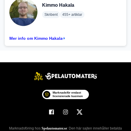
Kimmo Hakala
Skribent
455+ artiklar
Mer info om Kimmo Hakala
Marknadsför endast
licensierade kasinon
Marknadsföring hos
Spelautomater.se
: Den här sajten innehåller betalda