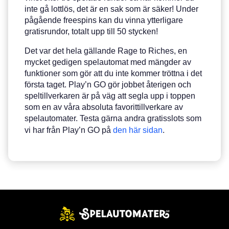
inte gå lottlös, det är en sak som är säker! Under
pågående freespins kan du vinna ytterligare
gratisrundor, totalt upp till 50 stycken!
Det var det hela gällande Rage to Riches, en
mycket gedigen spelautomat med mängder av
funktioner som gör att du inte kommer tröttna i det
första taget. Play’n GO gör jobbet återigen och
speltillverkaren är på väg att segla upp i toppen
som en av våra absoluta favorittillverkare av
spelautomater. Testa gärna andra gratisslots som
vi har från Play’n GO på
den här sidan
.