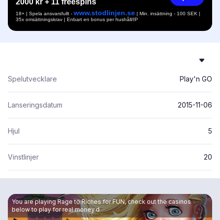
2000 kr + 11 freespins
www.stodlinjen.se
18+ | Spela ansvarsfullt -
| Min. insättning - 100 SEK |
35x omsättningskrav | Enbart en bonus per hushåll/IP
Spelutvecklare
Play'n GO
Lanseringsdatum
2015-11-06
Hjul
5
Vinstlinjer
20
You are playing Rage to Riches for FUN, check out the casinos
below to play for real money.d