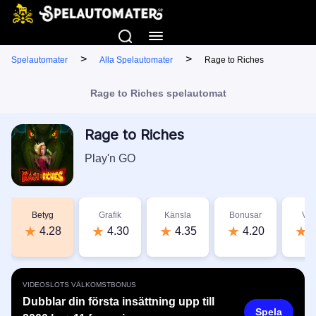
>
>
Spelautomater
Alla Spelautomater
Rage to Riches
Rage to Riches spelautomat
Rage to Riches
Play'n GO
Betyg
Grafik
Känsla
Bonusar
Vär
4.28
4.30
4.35
4.20
4
VIDEOSLOTS VÄLKOMSTBONUS
Dubblar din första insättning upp till
Spela