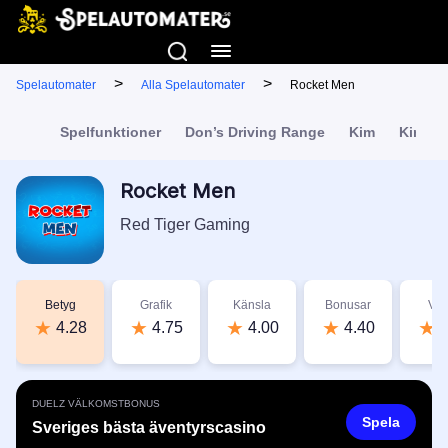
>
>
Spelautomater
Alla Spelautomater
Rocket Men
Spelfunktioner
Don’s Driving Range
Kim
Kim v 
Rocket Men
Red Tiger Gaming
Betyg
Grafik
Känsla
Bonusar
Vär
4.28
4.75
4.00
4.40
4
DUELZ VÄLKOMSTBONUS
Spela
Sveriges bästa äventyrscasino