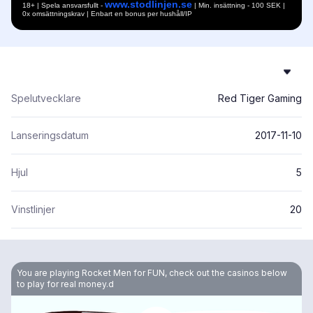
www.stodlinjen.se
18+ | Spela ansvarsfullt -
| Min. insättning - 100 SEK |
0x omsättningskrav | Enbart en bonus per hushåll/IP
Spelutvecklare
Red Tiger Gaming
Lanseringsdatum
2017-11-10
Hjul
5
Vinstlinjer
20
You are playing Rocket Men for FUN, check out the casinos below
to play for real money.d