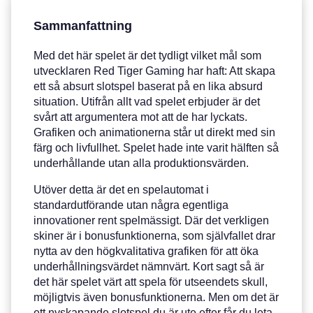
Sammanfattning
Med det här spelet är det tydligt vilket mål som
utvecklaren Red Tiger Gaming har haft: Att skapa
ett så absurt slotspel baserat på en lika absurd
situation. Utifrån allt vad spelet erbjuder är det
svårt att argumentera mot att de har lyckats.
Grafiken och animationerna står ut direkt med sin
färg och livfullhet. Spelet hade inte varit hälften så
underhållande utan alla produktionsvärden.
Utöver detta är det en spelautomat i
standardutförande utan några egentliga
innovationer rent spelmässigt. Där det verkligen
skiner är i bonusfunktionerna, som självfallet drar
nytta av den högkvalitativa grafiken för att öka
underhållningsvärdet nämnvärt. Kort sagt så är
det här spelet värt att spela för utseendets skull,
möjligtvis även bonusfunktionerna. Men om det är
ett nyskapande slotspel du är ute efter får du leta