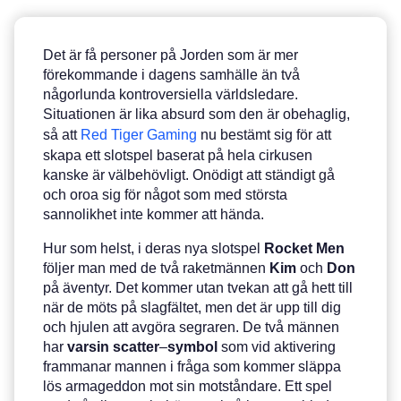
Det är få personer på Jorden som är mer
förekommande i dagens samhälle än två
någorlunda kontroversiella världsledare.
Situationen är lika absurd som den är obehaglig,
så att
Red Tiger Gaming
nu bestämt sig för att
skapa ett slotspel baserat på hela cirkusen
kanske är välbehövligt. Onödigt att ständigt gå
och oroa sig för något som med största
sannolikhet inte kommer att hända.
Hur som helst, i deras nya slotspel
Rocket
Men
följer man med de två raketmännen
Kim
och
Don
på äventyr. Det kommer utan tvekan att gå hett till
när de möts på slagfältet, men det är upp till dig
och hjulen att avgöra segraren. De två männen
har
varsin scatter
–
symbol
som vid aktivering
frammanar mannen i fråga som kommer släppa
lös armageddon mot sin motståndare. Ett spel