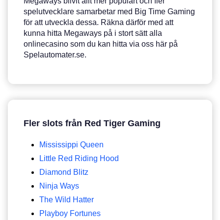
Megaways blivit allt mer populärt och fler
spelutvecklare samarbetar med Big Time Gaming
för att utveckla dessa. Räkna därför med att
kunna hitta Megaways på i stort sätt alla
onlinecasino som du kan hitta via oss här på
Spelautomater.se.
Fler slots från Red Tiger Gaming
Mississippi Queen
Little Red Riding Hood
Diamond Blitz
Ninja Ways
The Wild Hatter
Playboy Fortunes