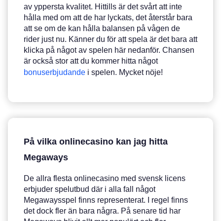
av yppersta kvalitet. Hittills är det svårt att inte
hålla med om att de har lyckats, det återstår bara
att se om de kan hålla balansen på vågen de
rider just nu. Känner du för att spela är det bara att
klicka på något av spelen här nedanför. Chansen
är också stor att du kommer hitta något
bonuserbjudande
i spelen. Mycket nöje!
På vilka onlinecasino kan jag hitta
Megaways
De allra flesta onlinecasino med svensk licens
erbjuder spelutbud där i alla fall något
Megawaysspel finns representerat. I regel finns
det dock fler än bara några. På senare tid har