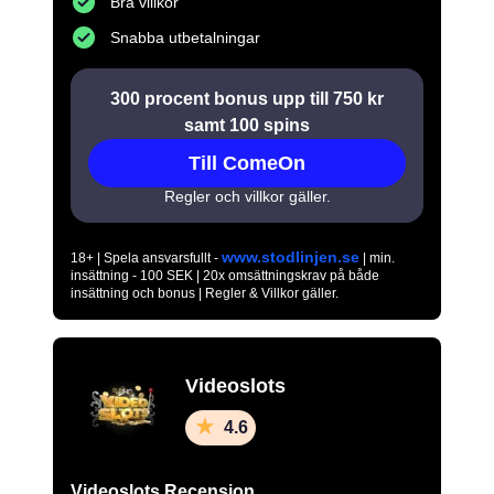
Bra villkor
Snabba utbetalningar
300 procent bonus upp till 750 kr
samt 100 spins
Till ComeOn
Regler och villkor gäller.
www.stodlinjen.se
18+ | Spela ansvarsfullt -
| min.
insättning - 100 SEK | 20x omsättningskrav på både
insättning och bonus | Regler & Villkor gäller.
Videoslots
4.6
Videoslots Recension