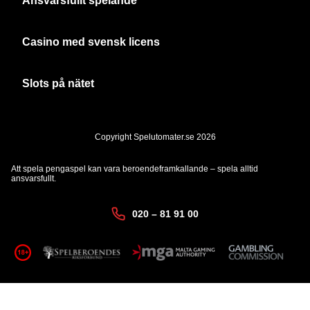
Ansvarsfullt spelande
Casino med svensk licens
Slots på nätet
Copyright Spelutomater.se 2026
Att spela pengaspel kan vara beroendeframkallande – spela alltid
ansvarsfullt.
020 – 81 91 00