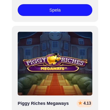
Spela
Piggy Riches Megaways
4.13