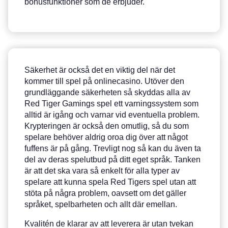
bonusfunktioner som de erbjuder.
Säkerhet är också det en viktig del när det
kommer till spel på onlinecasino. Utöver den
grundläggande säkerheten så skyddas alla av
Red Tiger Gamings spel ett varningssystem som
alltid är igång och varnar vid eventuella problem.
Krypteringen är också den omutlig, så du som
spelare behöver aldrig oroa dig över att något
fuffens är på gång. Trevligt nog så kan du även ta
del av deras spelutbud på ditt eget språk. Tanken
är att det ska vara så enkelt för alla typer av
spelare att kunna spela Red Tigers spel utan att
stöta på några problem, oavsett om det gäller
språket, spelbarheten och allt där emellan.
Kvalitén de klarar av att leverera är utan tvekan