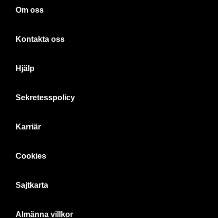
Om oss
Kontakta oss
Hjälp
Sekretesspolicy
Karriär
Cookies
Sajtkarta
Almänna villkor