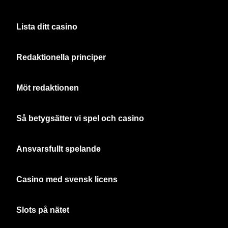
Lista ditt casino
Redaktionella principer
Möt redaktionen
Så betygsätter vi spel och casino
Ansvarsfullt spelande
Casino med svensk licens
Slots på nätet