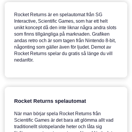
Rocket Returns är en spelautomat från SG
Interactive, Scientific Games, som har ett helt
unikt koncept då den inte liknar några andra slots
som finns tillgängliga på marknaden. Grafiken
andas retro och är som tagen från Nintendo 8-bit,
någonting som gäller även för ljudet. Demot av
Rocket Returns spelar du gratis så länge du vill
nedanför.
Rocket Returns spelautomat
När man börjar spela Rocket Returns från
Scientific Games är det bara att glömma allt vad
traditionellt slotspelande heter och låta sig