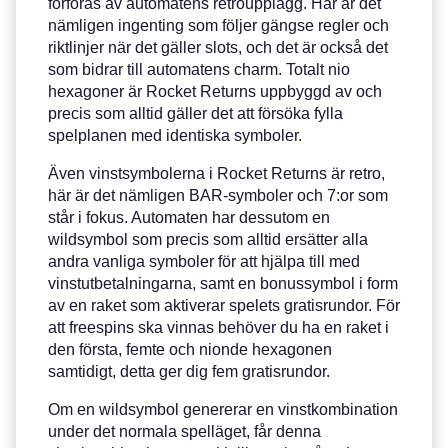
förföras av automatens retroupplägg. Här är det
nämligen ingenting som följer gängse regler och
riktlinjer när det gäller slots, och det är också det
som bidrar till automatens charm. Totalt nio
hexagoner är Rocket Returns uppbyggd av och
precis som alltid gäller det att försöka fylla
spelplanen med identiska symboler.
Även vinstsymbolerna i Rocket Returns är retro,
här är det nämligen BAR-symboler och 7:or som
står i fokus. Automaten har dessutom en
wildsymbol som precis som alltid ersätter alla
andra vanliga symboler för att hjälpa till med
vinstutbetalningarna, samt en bonussymbol i form
av en raket som aktiverar spelets gratisrundor. För
att freespins ska vinnas behöver du ha en raket i
den första, femte och nionde hexagonen
samtidigt, detta ger dig fem gratisrundor.
Om en wildsymbol genererar en vinstkombination
under det normala spelläget, får denna