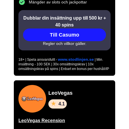
Mängder av slots och jackpottar
Dubblar din insättning upp till 500 kr +
40 spins
Till Casumo
Regler och villkor gäller.
www.stodlinjen.se
18+ | Spela ansvarsfullt -
| Min.
insättning - 100 SEK | 30x omsättningskrav | 10x
omsättningskrav på spins | Enbart en bonus per hushåll/IP
LeoVegas
4.1
LeoVegas Recension