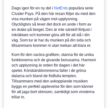
Dags igen för en ny del i
NetEnts
populära serie
Cluster Pays. På den här resan följer du med den
visa munken på vägen mot upplysning.
Olyckligtvis så lever det dock en ande i form av
en drake på berget. Den är inte särskilt förtjust i
inkräktare och kommer göra allt för att stå i din
väg. Som tur är har du munken på din sida och
tillsammans kommer ni utan tvekan att klara er.
Kom för den vackra grafiken, stanna för de unika
funktionerna och de givande bonusarna. Harmoni
och upplysning är orden för dagen i det här
spelet. Körsbärsblommorna faller i de gröna
dalarna och bland de fridfulla templen.
Tillsammans med den avkopplande musiken
byggs en perfekt upplevelse för den som känner
för att jaga bort stressen, samtidigt som vinsterna
trillar in.