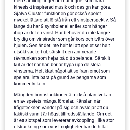
men samtidigt inger det där lugnet som bara
kinesiskt inspirerad musik och design kan göra.
Själva Cluster-funktionen gör också spelet
mycket lättare att förstå från ett vinstperspektiv. Så
länge du har 9 symboler eller fler som hänger
ihop är det en vinst. Här behöver du inte längre
bry dig om vinstrader som går kors och tvärs över
hjulen. Sen är det inte helt fel att spelet ser helt
utsökt vackert ut, särskilt den animerade
rävmunken som hejar på ditt spelande. Särskilt
kul är det när han börjar hypa upp de stora
vinsterna. Helt klart något att se fram emot som
spelare, inte bara på grund av pengarna som
kommer trilla in.
Mängden bonusfunktioner är också utan tvekan
en av spelets många fördelar. Känslan när
frågetecknen vänder på sig och avslöjar att du
faktiskt vunnit är högst tillfredsställande. Om det
är ett slotspel som levererar avkoppling i lika stor
utsträckning som vinstmöjligheter har du hittat