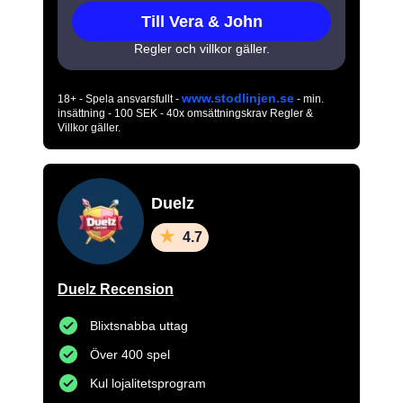
Till Vera & John
Regler och villkor gäller.
www.stodlinjen.se
18+ - Spela ansvarsfullt -
- min.
insättning - 100 SEK - 40x omsättningskrav Regler &
Villkor gäller.
Duelz
4.7
Duelz Recension
Blixtsnabba uttag
Över 400 spel
Kul lojalitetsprogram