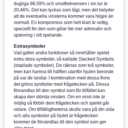
dugliga 96,59% och vinstfrekvensen i sin tur är
20,46%. Det kan tyckas som lågt, men det betyder
att de eventuella vinsterna kommer vara högre än
normalt. En kompromiss som helt klart är vettig,
speciellt för den som gillar lite mer adrenalin och
spänning i sitt spelande.
Extrasymboler
Vad gäller andra funktioner så innehåller spelet
extra stora symboler, så kallade Stacked Symbols
(staplade symboler). De räknas som två symboler,
men kan hamna till hälften utanför hjulen beronde
på var de landar. I kombination med dessa finns
det gröna symboler med frågetecken på. Dessa
förvandlas till den symbol som för tillfället kan
skapa den största vinsten. Om en vinst inte är
möjlig så förblir dem frågetecken och spelet går
vidare. Om tillfälligtheterna skulle vara på din sida
och alla symboler på hjulet är frågetecken
kommer de förvändlas till den symbol som ger