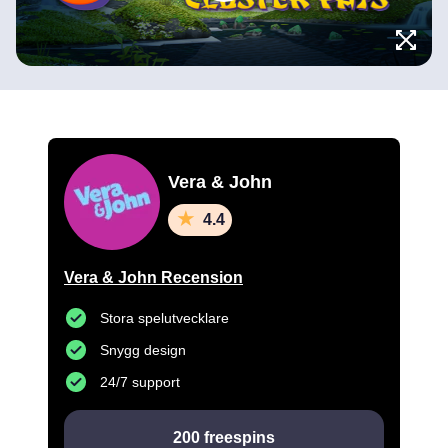
Vera & John
4.4
Vera & John Recension
Stora spelutvecklare
Snygg design
24/7 support
200 freespins