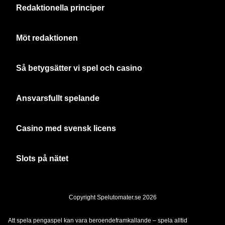
Redaktionella principer
Möt redaktionen
Så betygsätter vi spel och casino
Ansvarsfullt spelande
Casino med svensk licens
Slots på nätet
Copyright Spelutomater.se 2026
Att spela pengaspel kan vara beroendeframkallande – spela alltid