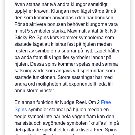
även startas när två andra klungor samtidigt
uppfyller kraven. Klungan med lägst värde är då
den som kommer användas i den här bonusen.
För att aktivera bonusen behöver klungorna vara
minst 5 symboler starka. Maximalt antal är 8. När
Sticky Re-Spins körs kommer symbolerna som
startade läget att klistras fast på hjulen medan
resten av symbolerna snurrar på nytt. Läget håller
på ändå fram tills inga fler symboler landar på
hjulen. Dessa spins kommer spelas med samma
satsningvärde som angavs vid spelrundan som
startade funktionen. Större satsningar har med
andra ord möjligheten att exponentiellt leda till
ännu större vinster.
En annan funktion är Nudge Reel. Om 2
Free
Spins
-symboler stannar på hjulen medan en
tredje symbol inte når hela vägen fram kan den
här sista och avgörande symbolen ”knuffas” in på
det gällande spelfältet för att aktivera Free Spins-