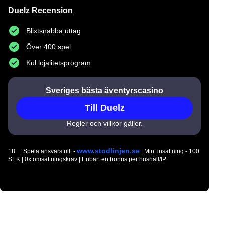
Duelz Recension
Blixtsnabba uttag
Över 400 spel
Kul lojalitetsprogram
Sveriges bästa äventyrscasino
Till Duelz
Regler och villkor gäller.
www.stodlinjen.se
18+ | Spela ansvarsfullt -
| Min. insättning - 100
SEK | 0x omsättningskrav | Enbart en bonus per hushåll/IP