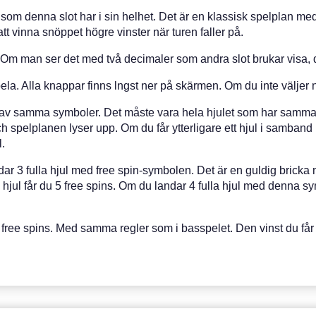
n som denna slot har i sin helhet. Det är en klassisk spelplan m
tt vinna snöppet högre vinster när turen faller på.
. Om man ser det med två decimaler som andra slot brukar visa, 
la. Alla knappar finns lngst ner på skärmen. Om du inte väljer n
l av samma symboler. Det måste vara hela hjulet som har samma s
 spelplanen lyser upp. Om du får ytterligare ett hjul i samband m
l.
dar 3 fulla hjul med free spin-symbolen. Det är en guldig brick
 hjul får du 5 free spins. Om du landar 4 fulla hjul med denna s
 free spins. Med samma regler som i basspelet. Den vinst du får 