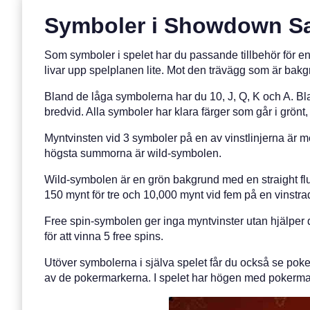
Symboler i Showdown S
Som symboler i spelet har du passande tillbehör för en 
livar upp spelplanen lite. Mot den trävägg som är bakg
Bland de låga symbolerna har du 10, J, Q, K och A. Bl
bredvid. Alla symboler har klara färger som går i grönt, bl
Myntvinsten vid 3 symboler på en av vinstlinjerna är 
högsta summorna är wild-symbolen.
Wild-symbolen är en grön bakgrund med en straight flu
150 mynt för tre och 10,000 mynt vid fem på en vinstra
Free spin-symbolen ger inga myntvinster utan hjälper 
för att vinna 5 free spins.
Utöver symbolerna i själva spelet får du också se poke
av de pokermarkerna. I spelet har högen med pokermar