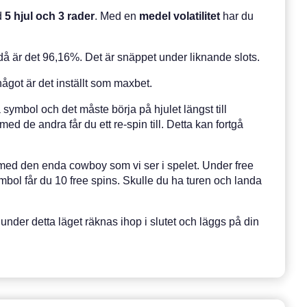
ed
5 hjul och 3 rader
. Med en
medel volatilitet
har du
då är det 96,16%. Det är snäppet under liknande slots.
ågot är det inställt som maxbet.
ymbol och det måste börja på hjulet längst till
ed de andra får du ett re-spin till. Detta kan fortgå
a med den enda cowboy som vi ser i spelet. Under free
ymbol får du 10 free spins. Skulle du ha turen och landa
under detta läget räknas ihop i slutet och läggs på din