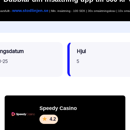
www.stodlinjen.se
arsfullt -
| Min. insättning - 100 SEK | 30x omsättningskrav | 10x oms
ingsdatum
Hjul
3-25
5
Speedy Casino
4.2