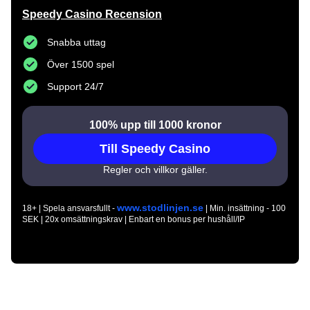
Speedy Casino Recension
Snabba uttag
Över 1500 spel
Support 24/7
100% upp till 1000 kronor
Till Speedy Casino
Regler och villkor gäller.
www.stodlinjen.se
18+ | Spela ansvarsfullt -
| Min. insättning - 100
SEK | 20x omsättningskrav | Enbart en bonus per hushåll/IP