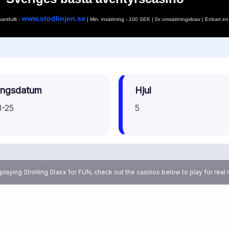
www.stodlinjen.se
arsfullt -
| Min. insättning - 100 SEK | 0x omsättningskrav | Enbart en
ingsdatum
Hjul
3-25
5
playing Strolling Staxx for FUN, check out the casinos below to play for rea