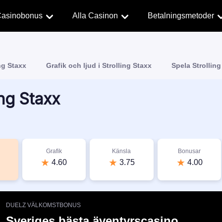
asinobonus
Alla Casinon
Betalningsmetoder
ng Staxx
Grafik och ljud i Strolling Staxx
Spela Strolling
ing Staxx
Grafik
Känsla
Bonusar
4.60
3.75
4.00
DUELZ VÄLKOMSTBONUS
Sveriges bästa äventyrscasino