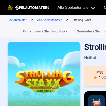
Alla Spelautomater
C
>
>
Spelautomater
Alla Spelautomater
Strolling Staxx
Funktioner i Strolling Staxx
Symboler i Strolli
Stroll
NetEnt
Betyg
4.02