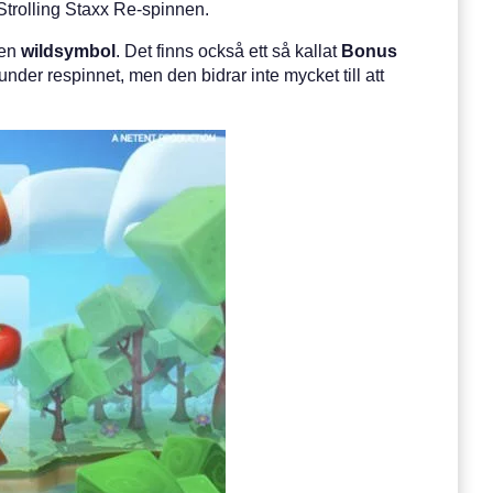
Strolling Staxx Re-spinnen.
 en
wildsymbol
. Det finns också ett så kallat
Bonus
nder respinnet, men den bidrar inte mycket till att