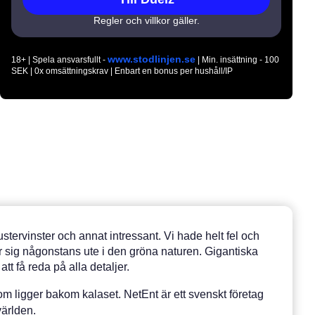
Regler och villkor gäller.
www.stodlinjen.se
18+ | Spela ansvarsfullt -
| Min. insättning - 100
SEK | 0x omsättningskrav | Enbart en bonus per hushåll/IP
stervinster och annat intressant. Vi hade helt fel och
lar sig någonstans ute i den gröna naturen. Gigantiska
t få reda på alla detaljer.
som ligger bakom kalaset. NetEnt är ett svenskt företag
världen.