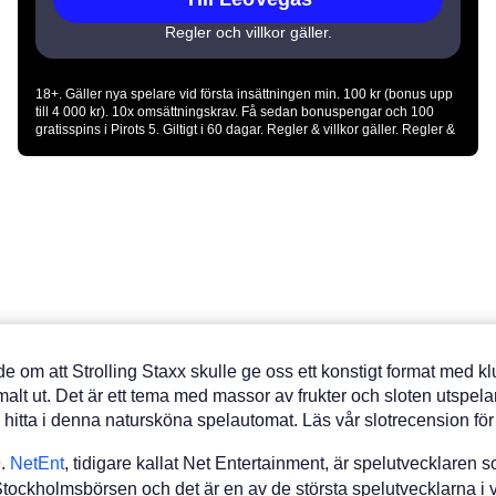
Regler och villkor gäller.
18+. Gäller nya spelare vid första insättningen min. 100 kr (bonus upp
till 4 000 kr). 10x omsättningskrav. Få sedan bonuspengar och 100
gratisspins i Pirots 5. Giltigt i 60 dagar. Regler & villkor gäller. Regler &
www.stodlinjen.se
www.spelpaus.se
villkor gäller.
-
. Spela
ansvarsfullt.
e om att Strolling Staxx skulle ge oss ett konstigt format med klu
ormalt ut. Det är ett tema med massor av frukter och sloten utspe
tta i denna natursköna spelautomat. Läs vår slotrecension för at
9.
NetEnt
, tidigare kallat Net Entertainment, är spelutvecklaren 
tockholmsbörsen och det är en av de största spelutvecklarna i 