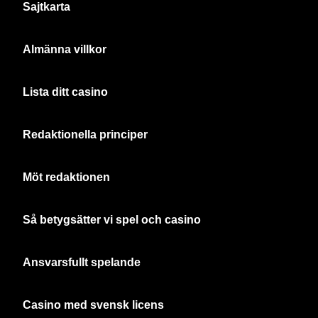
Sajtkarta
Almänna villkor
Lista ditt casino
Redaktionella principer
Möt redaktionen
Så betygsätter vi spel och casino
Ansvarsfullt spelande
Casino med svensk licens