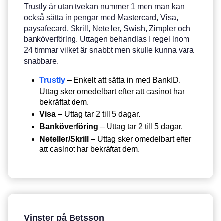
Trustly är utan tvekan nummer 1 men man kan
också sätta in pengar med Mastercard, Visa,
paysafecard, Skrill, Neteller, Swish, Zimpler och
banköverföring. Uttagen behandlas i regel inom
24 timmar vilket är snabbt men skulle kunna vara
snabbare.
Trustly
– Enkelt att sätta in med BankID.
Uttag sker omedelbart efter att casinot har
bekräftat dem.
Visa
– Uttag tar 2 till 5 dagar.
Banköverföring
– Uttag tar 2 till 5 dagar.
Neteller/Skrill
– Uttag sker omedelbart efter
att casinot har bekräftat dem.
Vinster på Betsson