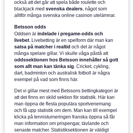
också att det går att spela både roulette och
blackjack med
svenska dealers
, något som
alltför många svenska online casinon utelämnar.
Betsson odds
Oddsen är
indelade i pregame-odds och
livebet
. Livebetting är en spelform där man kan
satsa på matcher i realtid
och det är något
många spelare gillar. Vi skulle våga påstå att
oddssektionen hos Betsson innehåller så gott
som allt man kan tänka sig
. Cricket, cykling,
dart, badminton och australisk fotboll är några
exempel på vad som finns här.
Det vi gillar mest med Betssons bettingkategori är
att det finns en skild sektion för statistik. Här kan
man öppna de flesta populära sportvenemang
och få upp statistik om dem. Man kan till exempel
klicka på tennisturneringen franska öppna så får
man information om prispengar, tävlande och
senaste matcher. Statistiksektionen är väldigt