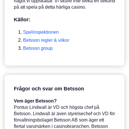
något vi uppskattar. Vi skulle inte tveka en sekund
på att spela på detta härliga casino.
Källor:
Spelinspektionen
Betsson regler & vilkor
Betsson group
Frågor och svar om Betsson
Vem äger Betsson?
Pontus Lindwall är VD och högsta chef på
Betsson. Lindwall är även styrelsechef och VD för
förvaltningsbolaget Betsson AB som äger ett
flertal varumärken i casinobranschen. Betsson