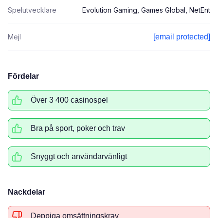
Spelutvecklare
Evolution Gaming, Games Global, NetEnt
Mejl
[email protected]
Fördelar
Över 3 400 casinospel
Bra på sport, poker och trav
Snyggt och användarvänligt
Nackdelar
Deppiga omsättningskrav