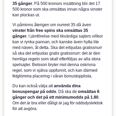
35 gånger
. På 500 kronors insättning blir det 17
500 kronor som ska omsättas innan några vinster
kan plockas ut.
Vi påminns återigen om numret 35 då även
vinster från free spins ska omsättas 35
gånger
. I jämförelse med likvärdiga sajters villkor
kan vi rynka pannan, och kanske även hytta lite
med näven, åt detta. Ska det erbjudas gratissnurr
så ska det erbjudas gratis gratissnurr: det är den
hemliga regeln som skall efterföljas av alla stora
spelsajter. Betsson bryter mot denna oskrivna
regel, som vi själva uppfunnit, och kan därmed
fetglömma placering i våran bonustopplista.
Du kan också välja att
använda dina
bonuspengar på odds
. Då ska de
omsättas 6
gånger och det på ett minimumodds på 1.80
.
Om det är bra eller dåligt är jag för oddsdyslektisk
för att avgöra.