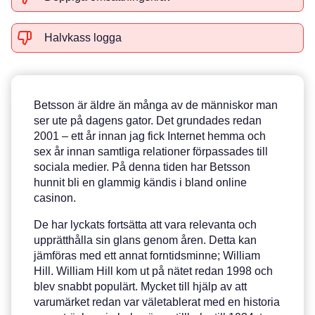
Halvkass logga
Betsson är äldre än många av de människor man
ser ute på dagens gator. Det grundades redan
2001 – ett år innan jag fick Internet hemma och
sex år innan samtliga relationer förpassades till
sociala medier. På denna tiden har Betsson
hunnit bli en glammig kändis i bland online
casinon.
De har lyckats fortsätta att vara relevanta och
upprätthålla sin glans genom åren. Detta kan
jämföras med ett annat forntidsminne; William
Hill. William Hill kom ut på nätet redan 1998 och
blev snabbt populärt. Mycket till hjälp av att
varumärket redan var väletablerat med en historia