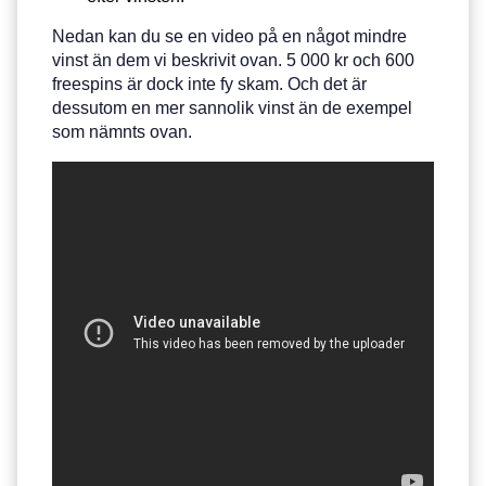
Nedan kan du se en video på en något mindre
vinst än dem vi beskrivit ovan. 5 000 kr och 600
freespins är dock inte fy skam. Och det är
dessutom en mer sannolik vinst än de exempel
som nämnts ovan.