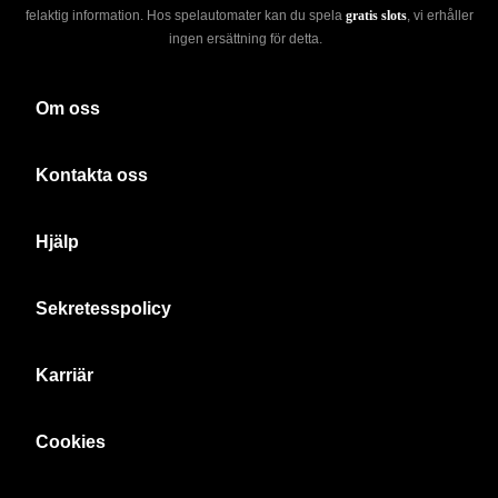
felaktig information. Hos spelautomater kan du spela
gratis slots
, vi erhåller
ingen ersättning för detta.
Om oss
Kontakta oss
Hjälp
Sekretesspolicy
Karriär
Cookies