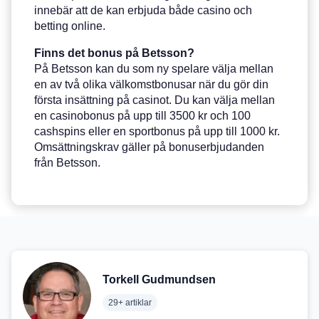
innebär att de kan erbjuda både casino och
betting online.
Finns det bonus på Betsson?
På Betsson kan du som ny spelare välja mellan
en av två olika välkomstbonusar när du gör din
första insättning på casinot. Du kan välja mellan
en casinobonus på upp till 3500 kr och 100
cashspins eller en sportbonus på upp till 1000 kr.
Omsättningskrav gäller på bonuserbjudanden
från Betsson.
Torkell Gudmundsen
29+ artiklar