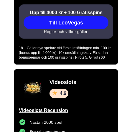
Upp till 4000 kr + 100 Gratisspins
Till LeoVegas
Regler och villkor gäller.
18+. Gäller nya spelare vid första insättningen min. 100 kr
(bonus upp till 4 000 kr). 10x omsättningskrav. Få sedan
bonuspengar och 100 gratisspins i Pirots 5. Giltigt i 60
dagar. Regler & villkor gäller. Regler & villkor gäller.
www.stodlinjen.se
www.spelpaus.se
-
. Spela
ansvarsfullt.
Videoslots
4.6
Videoslots Recension
Nästan 2000 spel
Bra välkomstbonus