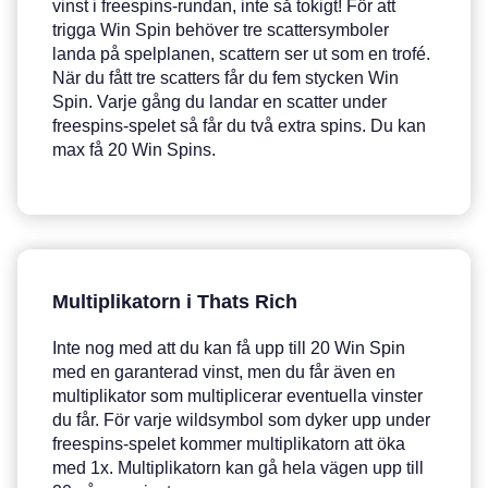
vinst i freespins-rundan, inte så tokigt! För att
trigga Win Spin behöver tre scattersymboler
landa på spelplanen, scattern ser ut som en trofé.
När du fått tre scatters får du fem stycken Win
Spin. Varje gång du landar en scatter under
freespins-spelet så får du två extra spins. Du kan
max få 20 Win Spins.
Multiplikatorn i Thats Rich
Inte nog med att du kan få upp till 20 Win Spin
med en garanterad vinst, men du får även en
multiplikator som multiplicerar eventuella vinster
du får. För varje wildsymbol som dyker upp under
freespins-spelet kommer multiplikatorn att öka
med 1x. Multiplikatorn kan gå hela vägen upp till