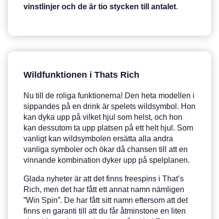
vinstlinjer och de är tio stycken till antalet
.
Wildfunktionen i Thats Rich
Nu till de roliga funktionerna! Den heta modellen i
sippandes på en drink är spelets wildsymbol. Hon
kan dyka upp på vilket hjul som helst, och hon
kan dessutom ta upp platsen på ett helt hjul. Som
vanligt kan wildsymbolen ersätta alla andra
vanliga symboler och ökar då chansen till att en
vinnande kombination dyker upp på spelplanen.
Glada nyheter är att det finns freespins i That’s
Rich, men det har fått ett annat namn nämligen
”Win Spin”. De har fått sitt namn eftersom att det
finns en garanti till att du får åtminstone en liten