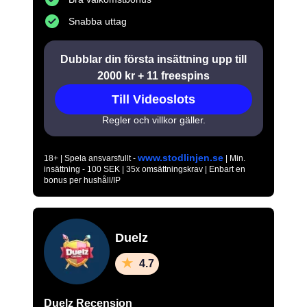
Snabba uttag
Dubblar din första insättning upp till
2000 kr + 11 freespins
Till Videoslots
Regler och villkor gäller.
www.stodlinjen.se
18+ | Spela ansvarsfullt -
| Min.
insättning - 100 SEK | 35x omsättningskrav | Enbart en
bonus per hushåll/IP
Duelz
4.7
Duelz Recension