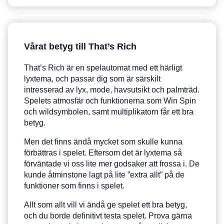
Vårat betyg till That’s Rich
That’s Rich är en spelautomat med ett härligt
lyxtema, och passar dig som är särskilt
intresserad av lyx, mode, havsutsikt och palmträd.
Spelets atmosfär och funktionerna som Win Spin
och wildsymbolen, samt multiplikatorn får ett bra
betyg.
Men det finns ändå mycket som skulle kunna
förbättras i spelet. Eftersom det är lyxtema så
förväntade vi oss lite mer godsaker att frossa i. De
kunde åtminstone lagt på lite ”extra allt” på de
funktioner som finns i spelet.
Allt som allt vill vi ändå ge spelet ett bra betyg,
och du borde definitivt testa spelet. Prova gärna