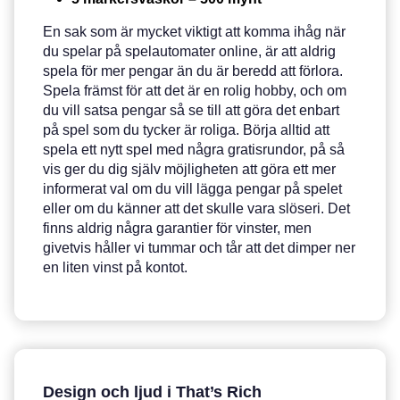
En sak som är mycket viktigt att komma ihåg när
du spelar på spelautomater online, är att aldrig
spela för mer pengar än du är beredd att förlora.
Spela främst för att det är en rolig hobby, och om
du vill satsa pengar så se till att göra det enbart
på spel som du tycker är roliga. Börja alltid att
spela ett nytt spel med några gratisrundor, på så
vis ger du dig själv möjligheten att göra ett mer
informerat val om du vill lägga pengar på spelet
eller om du känner att det skulle vara slöseri. Det
finns aldrig några garantier för vinster, men
givetvis håller vi tummar och tår att det dimper ner
en liten vinst på kontot.
Design och ljud i That’s Rich