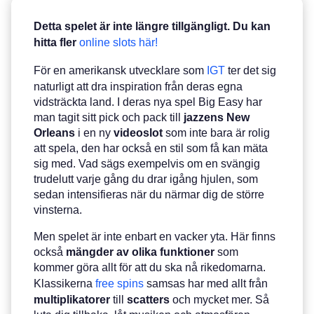
Detta spelet är inte längre tillgängligt. Du kan
hitta fler
online slots här!
För en amerikansk utvecklare som
IGT
ter det sig
naturligt att dra inspiration från deras egna
vidsträckta land. I deras nya spel Big Easy har
man tagit sitt pick och pack till
jazzens
New
Orleans
i en ny
videoslot
som inte bara är rolig
att spela, den har också en stil som få kan mäta
sig med. Vad sägs exempelvis om en svängig
trudelutt varje gång du drar igång hjulen, som
sedan intensifieras när du närmar dig de större
vinsterna.
Men spelet är inte enbart en vacker yta. Här finns
också
mängder av olika funktioner
som
kommer göra allt för att du ska nå rikedomarna.
Klassikerna
free spins
samsas har med allt från
multiplikatorer
till
scatters
och mycket mer. Så