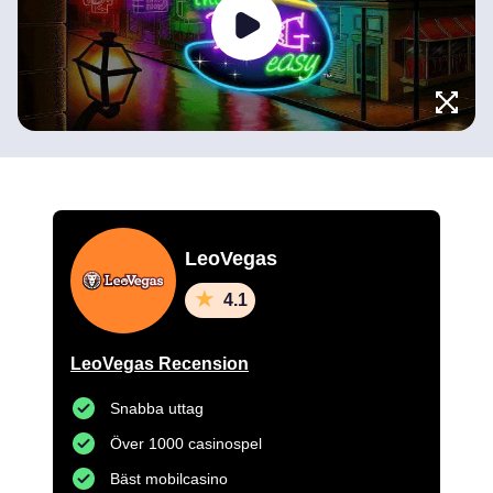
LeoVegas
4.1
LeoVegas Recension
Snabba uttag
Över 1000 casinospel
Bäst mobilcasino