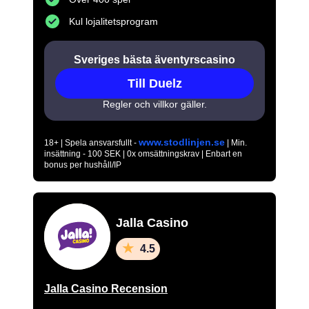
Kul lojalitetsprogram
Sveriges bästa äventyrscasino
Till Duelz
Regler och villkor gäller.
www.stodlinjen.se
18+ | Spela ansvarsfullt -
| Min.
insättning - 100 SEK | 0x omsättningskrav | Enbart en
bonus per hushåll/IP
Jalla Casino
4.5
Jalla Casino Recension