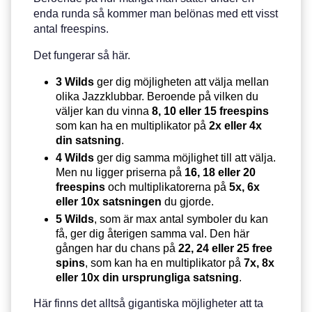
enda runda så kommer man belönas med ett visst
antal freespins.
Det fungerar så här.
3 Wilds
ger dig möjligheten att välja mellan
olika Jazzklubbar. Beroende på vilken du
väljer kan du vinna
8, 10 eller 15 freespins
som kan ha en multiplikator på
2x eller 4x
din satsning
.
4 Wilds
ger dig samma möjlighet till att välja.
Men nu ligger priserna på
16, 18 eller 20
freespins
och multiplikatorerna på
5x, 6x
eller 10x satsningen
du gjorde.
5 Wilds
, som är max antal symboler du kan
få, ger dig återigen samma val. Den här
gången har du chans på
22, 24 eller 25 free
spins
, som kan ha en multiplikator på
7x, 8x
eller 10x din ursprungliga satsning
.
Här finns det alltså gigantiska möjligheter att ta